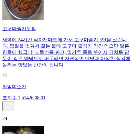
고구마줄기무침
새벽에 24시간 식자재마트에 가서 고구마줄기 3단을 샀습니
다. 껍질을 벗겨서 끓는 물에 고구마 줄기가 약간 익으면 얼른
찬물에 헹굽니다. 물기를 짜고, 밀가루 풀을 쑤어서 김치를 담
듯이 갖은 양념으로 버무리면 자연적인 단맛과 아삭한 식감에
놀라는 맛있는 반찬이 됩니다.
라임미소가
조회수
1,514
26.08.01
24