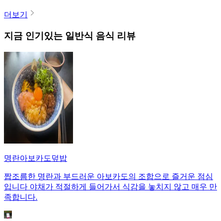
더보기
지금 인기있는
일반식
음식 리뷰
명란아보카도덮밥
짭조름한 명란과 부드러운 아보카도의 조합으로 즐거운 점심
입니다 야채가 적절하게 들어가서 식감을 놓치지 않고 매우 만
족합니다.