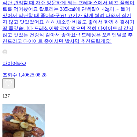
식단 관리할 때 자주 방문하게 되는 프레퍼스에서 비프 플레이
트를 먹어봤어요 칼로리는 385kcal에 단백질이 42g이나 들어
있어서 식단할 때 좋더라구요! 고기가 얇게 썰려 나와서 질기
지 않고 맛있었어요 ㅎㅎ 채소랑 비율도 좋아서 한끼 해결하기
딱 좋았습니다 드레싱이랑 같이 먹으면 전혀 다이어트식 같지
않고 맛있는 건강식 같아서 좋아요~! 드레싱은 오리엔탈로 추
천드리고 다이어트 중이시면 발사믹 추천드릴게요!
다이어터s2
조회수
1,406
25.08.28
137