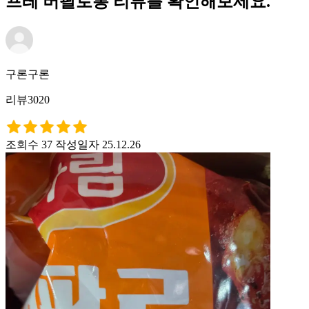
프레 버팔로봉 리뷰를 확인해보세요.
구론구론
리뷰3020
조회수 37
작성일자 25.12.26