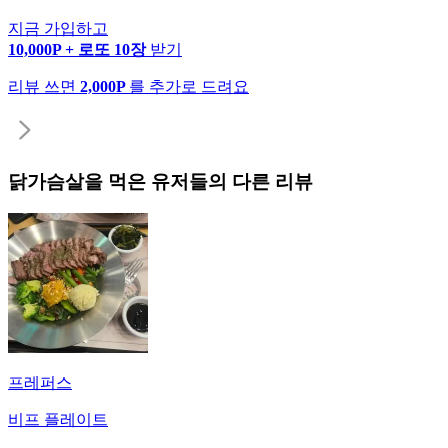
지금 가입하고
10,000P + 로또 10장
받기
리뷰 쓰면
2,000P
를 추가로 드려요
닭가슴살
을 먹은 유저들의 다른 리뷰
프레퍼스
비프 플레이트