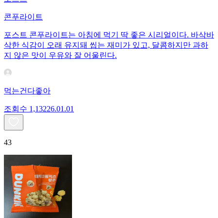
콘푸라이트
포스트 콘푸라이트는 아침에 먹기 딱 좋은 시리얼이다. 바삭바
삭한 식감이 오래 유지돼 씹는 재미가 있고, 달콤하지만 과하
지 않은 맛이 우유와 잘 어울린다.
먹는건다좋아
조회수
1,132
26.01.01
43