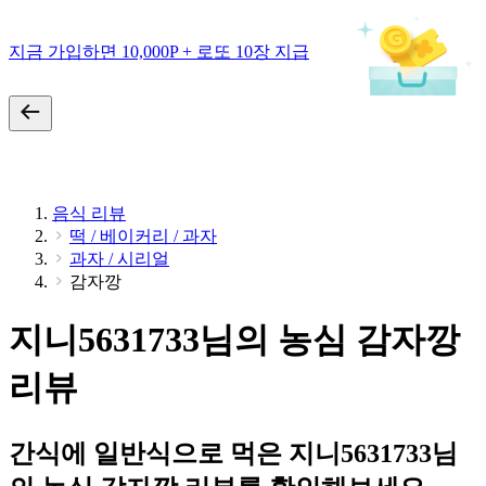
지금 가입하면 10,000P + 로또 10장 지급
음식 리뷰
떡 / 베이커리 / 과자
과자 / 시리얼
감자깡
지니5631733님의 농심 감자깡
리뷰
간식에 일반식으로 먹은 지니5631733님