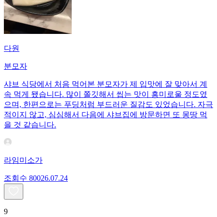
다원
분모자
샤브 식당에서 처음 먹어본 분모자가 제 입맛에 잘 맞아서 계
속 먹게 됐습니다. 많이 쫄깃해서 씹는 맛이 흥미로울 정도였
으며, 한편으로는 푸딩처럼 부드러운 질감도 있었습니다. 자극
적이지 않고, 심심해서 다음에 샤브집에 방문하면 또 몽땅 먹
을 것 같습니다.
라임미소가
조회수
800
26.07.24
9