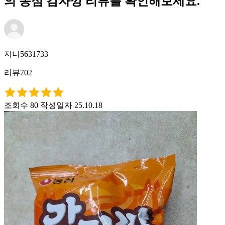
의 농심 감자깡 리뷰를 확인해보세요.
지니5631733
리뷰702
조회수 80
작성일자 25.10.18