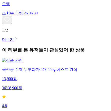
으앵
조회수
1.2만
26.06.30
172
더보기
이 리뷰를 본 유저들이 관심있어 한 상품
국산콩 수제 두부과자 5개 550g 베스트 간식
13,900
원
36
%
8,900
원
4.8