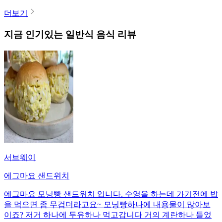
더보기
지금 인기있는
일반식
음식 리뷰
서브웨이
에그마요 샌드위치
에그마요 모닝빵 샌드위치 입니다. 수영을 하는데 가기전에 밥
을 먹으면 좀 무겁더라고요~ 모닝빵하나에 내용물이 많아보
이죠? 저거 하나에 두유하나 먹고갑니다 거의 계란하나 들었