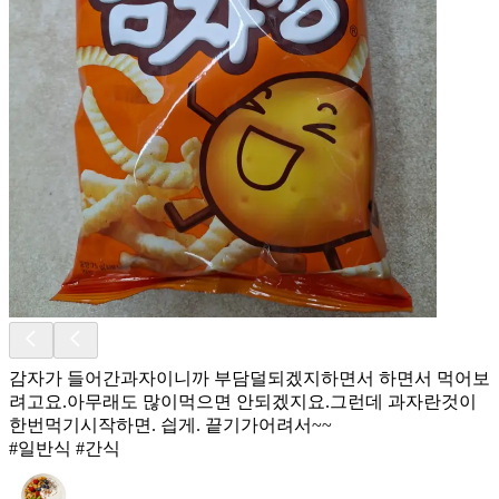
감자가 들어간과자이니까 부담덜되겠지하면서 하면서 먹어보
려고요.아무래도 많이먹으면 안되겠지요.그런데 과자란것이
한번먹기시작하면. 싑게. 끝기가어려서~~
#일반식 #간식