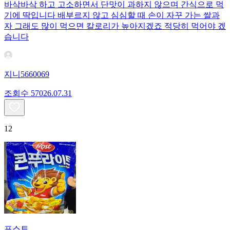
바삭바삭 하고 고소하면서 단맛이 과하지 않으며 간식으로 먹
기에 딱입니다 배부르지 않고 심심할 때 손이 자꾸 가는 쌀과
자 그래도 많이 먹으면 칼로리가 높아지겠죠 적당히 먹어야 겠
습니다
지니5660069
조회수
570
26.07.31
12
포스트