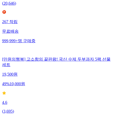
(
20,646
)
267
적립
무료배송
999,999+
명
구매중
[만원의행복] 고소함의 끝판왕! 국산 수제 두부과자 5팩 선물
세트
19,500
원
49
%
10,000
원
4.6
(
3,695
)