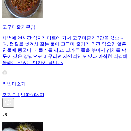
고구마줄기무침
새벽에 24시간 식자재마트에 가서 고구마줄기 3단을 샀습니
다. 껍질을 벗겨서 끓는 물에 고구마 줄기가 약간 익으면 얼른
찬물에 헹굽니다. 물기를 짜고, 밀가루 풀을 쑤어서 김치를 담
듯이 갖은 양념으로 버무리면 자연적인 단맛과 아삭한 식감에
놀라는 맛있는 반찬이 됩니다.
라임미소가
조회수
1,916
26.08.01
28