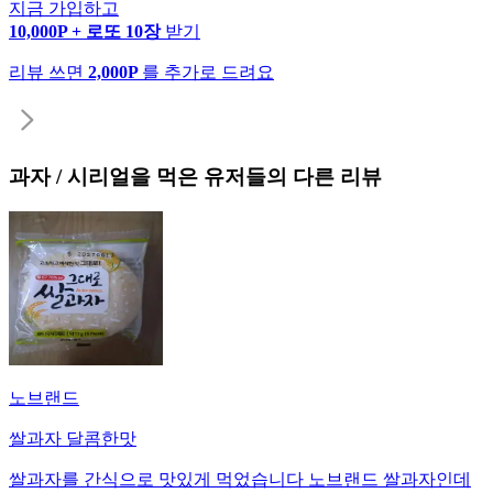
지금 가입하고
10,000P + 로또 10장
받기
리뷰 쓰면
2,000P
를 추가로 드려요
과자 / 시리얼
을 먹은 유저들의 다른 리뷰
노브랜드
쌀과자 달콤한맛
쌀과자를 간식으로 맛있게 먹었습니다 노브랜드 쌀과자인데