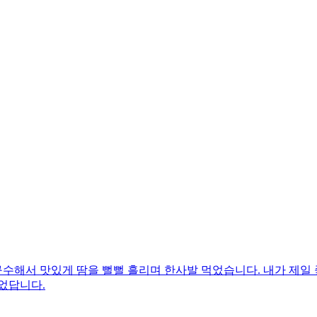
수해서 맛있게 땀을 뻘뻘 흘리며 한사발 먹었습니다. 내가 제일 
었답니다.