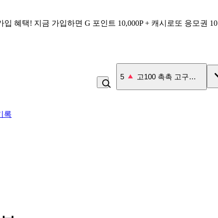
가입 혜택!
지금 가입하면
G 포인트 10,000P + 캐시로또 응모권 1
6
잡곡밥
기록