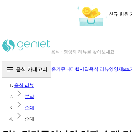
신규 회원 
칼로리와 영양성분을 검색해보세요
혈당 · 다이어트 음식 검색해보세요
음식 · 영양제 리뷰를 찾아보세요
음식 카테고리
홈
커뮤니티
헬시딜
음식 리뷰
영양제
NEW
음식 리뷰
분식
순대
순대