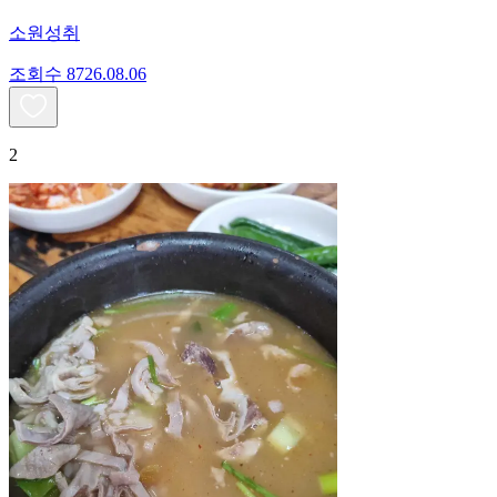
소원성취
조회수
87
26.08.06
2