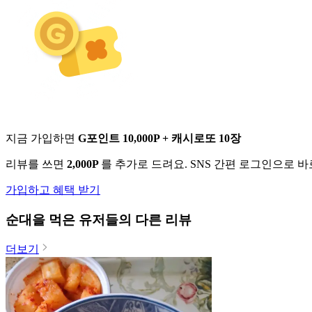
지금 가입하면
G포인트 10,000P + 캐시로또 10장
리뷰를 쓰면
2,000P
를 추가로 드려요. SNS 간편 로그인으로 
가입하고 혜택 받기
순대
을 먹은 유저들의 다른 리뷰
더보기