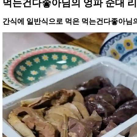
먹는건다좋아님의 엉파 순대 
간식에 일반식으로 먹은 먹는건다좋아님의