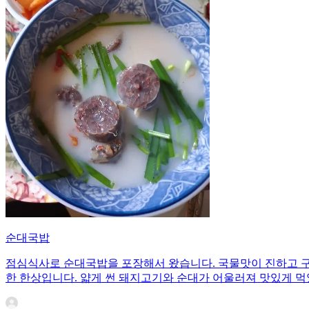
순대국밥
점심식사로 순대국밥을 포장해서 왔습니다. 국물맛이 진하고 구
한 한상입니다. 얇게 썬 돼지고기와 순대가 어울러져 맛있게 먹