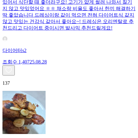
있어서 식단할 때 좋더라구요! 고기가 얇게 썰려 나와서 질기
지 않고 맛있었어요 ㅎㅎ 채소랑 비율도 좋아서 한끼 해결하기
딱 좋았습니다 드레싱이랑 같이 먹으면 전혀 다이어트식 같지
않고 맛있는 건강식 같아서 좋아요~! 드레싱은 오리엔탈로 추
천드리고 다이어트 중이시면 발사믹 추천드릴게요!
다이어터s2
조회수
1,407
25.08.28
137