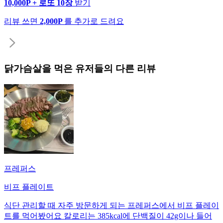
10,000P + 로또 10장
받기
리뷰 쓰면
2,000P
를 추가로 드려요
닭가슴살
을 먹은 유저들의 다른 리뷰
프레퍼스
비프 플레이트
식단 관리할 때 자주 방문하게 되는 프레퍼스에서 비프 플레이
트를 먹어봤어요 칼로리는 385kcal에 단백질이 42g이나 들어