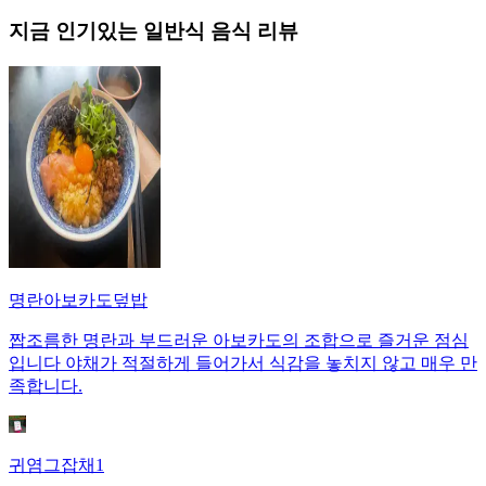
지금 인기있는
일반식
음식 리뷰
명란아보카도덮밥
짭조름한 명란과 부드러운 아보카도의 조합으로 즐거운 점심
입니다 야채가 적절하게 들어가서 식감을 놓치지 않고 매우 만
족합니다.
귀염그잡채1