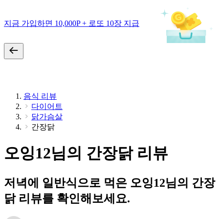
지금 가입하면 10,000P + 로또 10장 지급
음식 리뷰
다이어트
닭가슴살
간장닭
오잉12님의 간장닭 리뷰
저녁에 일반식으로 먹은 오잉12님의 간장
닭 리뷰를 확인해보세요.