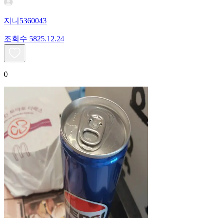
지니5360043
조회수
58
25.12.24
0