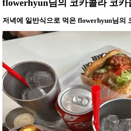
flowerhyun님의 코카콜라 
저녁에 일반식으로 먹은 flowerhyun