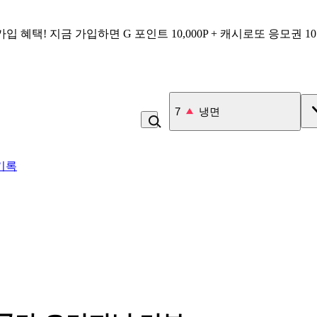
가입 혜택!
지금 가입하면
G 포인트 10,000P + 캐시로또 응모권 1
7
냉면
기록