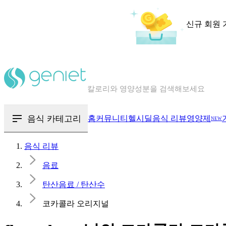
신규 회원 
칼로리와 영양성분을 검색해보세요
혈당 · 다이어트 음식 검색해보세요
음식 · 영양제 리뷰를 찾아보세요
음식 카테고리
홈
커뮤니티
헬시딜
음식 리뷰
영양제
NEW
음식 리뷰
음료
탄산음료 / 탄산수
코카콜라 오리지널