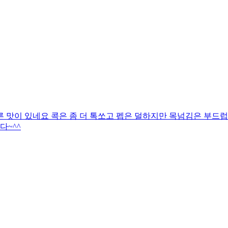
 맛이 있네요 콕은 좀 더 톡쏘고 펩은 덜하지만 목넘김은 부드럽
다~^^