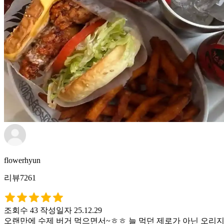
flowerhyun
리뷰7261
조회수 43
작성일자 25.12.29
오랜만에 수제 버거 먹으면서~ㅎㅎ 늘 먹던 제로가 아닌 오리