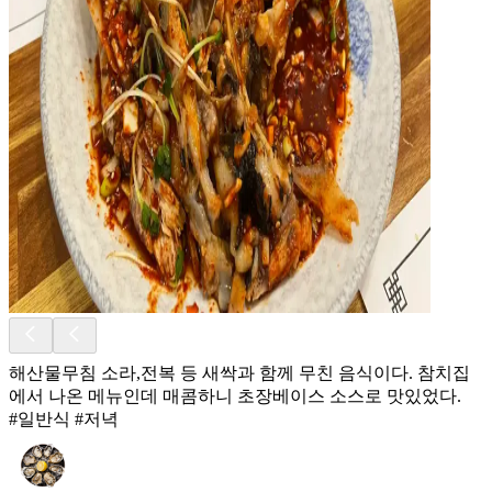
해산물무침 소라,전복 등 새싹과 함께 무친 음식이다. 참치집
에서 나온 메뉴인데 매콤하니 초장베이스 소스로 맛있었다.
#일반식 #저녁