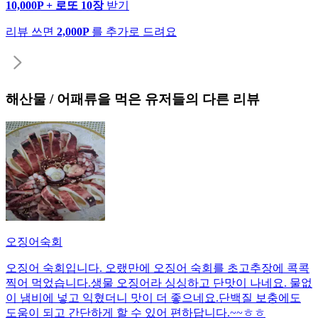
10,000P + 로또 10장
받기
리뷰 쓰면
2,000P
를 추가로 드려요
해산물 / 어패류
을 먹은 유저들의 다른 리뷰
오징어숙회
오징어 숙회입니다. 오랬만에 오징어 숙회를 초고추장에 콕콕
찍어 먹었습니다.생물 오징어라 싱싱하고 단맛이 나네요. 물없
이 냄비에 넣고 익혔더니 맛이 더 좋으네요.단백질 보충에도
도움이 되고 간단하게 할 수 있어 편하답니다.~~ㅎㅎ