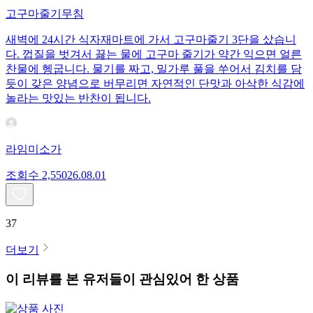
고구마줄기무침
새벽에 24시간 식자재마트에 가서 고구마줄기 3단을 샀습니
다. 껍질을 벗겨서 끓는 물에 고구마 줄기가 약간 익으면 얼른
찬물에 헹굽니다. 물기를 짜고, 밀가루 풀을 쑤어서 김치를 담
듯이 갖은 양념으로 버무리면 자연적인 단맛과 아삭한 식감에
놀라는 맛있는 반찬이 됩니다.
라임미소가
조회수
2,550
26.08.01
37
더보기
이 리뷰를 본 유저들이 관심있어 한 상품