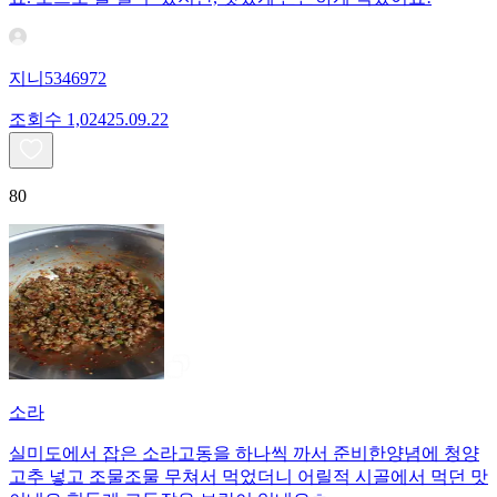
지니5346972
조회수
1,024
25.09.22
80
소라
실미도에서 잡은 소라고동을 하나씩 까서 준비한양념에 청양
고추 넣고 조물조물 무쳐서 먹었더니 어릴적 시골에서 먹던 맛