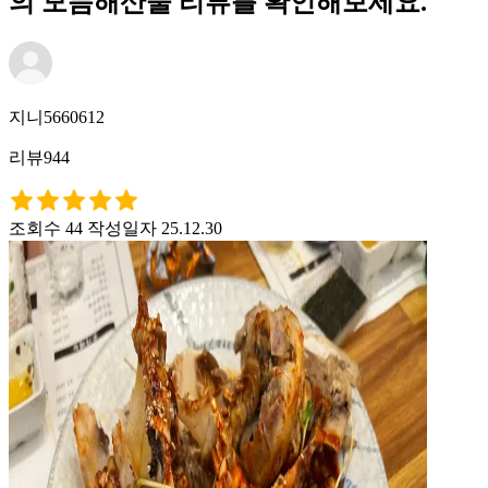
의 모듬해산물 리뷰를 확인해보세요.
지니5660612
리뷰944
조회수 44
작성일자 25.12.30