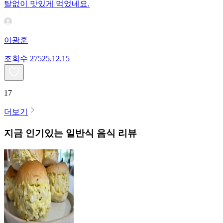
탈없이 맛있게 먹었네요.
이광훈
조회수
275
25.12.15
17
더보기
지금 인기있는
일반식
음식 리뷰