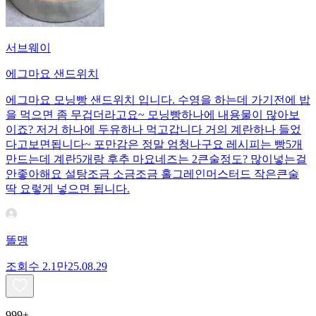
서브웨이
에그마요 샌드위치
에그마요 모닝빵 샌드위치 입니다. 수영을 하는데 가기전에 밥
을 먹으면 좀 무겁더라고요~ 모닝빵하나에 내용물이 많아보
이죠? 저거 하나에 두유하나 먹고갑니다 거의 계란하나 들었
다고보면됩니다~ 포만감은 정말 엄청나구요 레시피는 빵5개
만드는데 계란5개랑 후추 마요네즈는 2큰술정도? 많이넣는걸
안좋아해요 설탕조금 소금조금 홀그레인머스터드 작은큰술
딱 요렇게 넣으면 됩니다.
똘맹
조회수
2.1만
25.08.29
999+