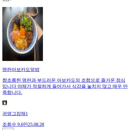
명란아보카도덮밥
짭조름한 명란과 부드러운 아보카도의 조합으로 즐거운 점심
입니다 야채가 적절하게 들어가서 식감을 놓치지 않고 매우 만
족합니다.
귀염그잡채1
조회수
9.6만
25.08.28