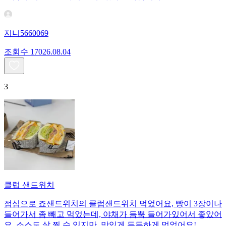
지니5660069
조회수
170
26.08.04
3
클럽 샌드위치
점심으로 죠샌드위치의 클럽샌드위치 먹었어요, 빵이 3장이나
들어가서 좀 빼고 먹었는데, 야채가 듬뿍 들어가있어서 좋았어
요. 소스도 살 찔 수 있지만, 맛있게 든든하게 먹었어요!