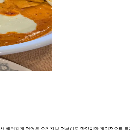
해서 배터지게 먹었음 오리지널 떡볶이도 맛있지만 개인적으로 로