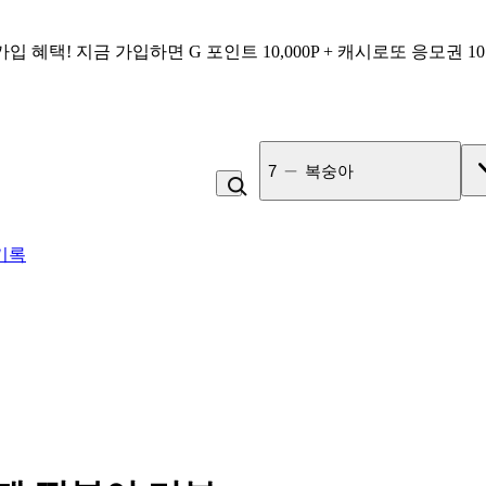
가입 혜택!
지금 가입하면
G 포인트 10,000P + 캐시로또 응모권 1
8
김치찌개
기록