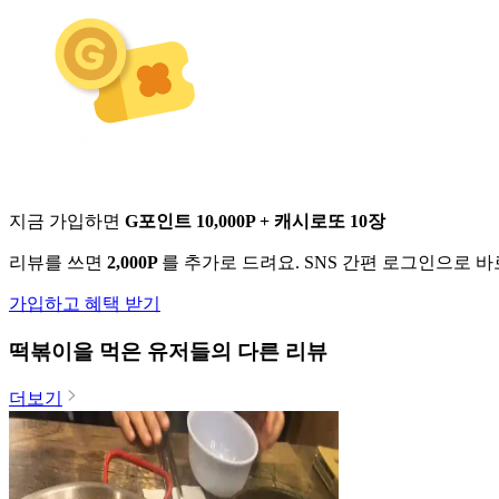
지금 가입하면
G포인트 10,000P + 캐시로또 10장
리뷰를 쓰면
2,000P
를 추가로 드려요. SNS 간편 로그인으로 
가입하고 혜택 받기
떡볶이
을 먹은 유저들의 다른 리뷰
더보기