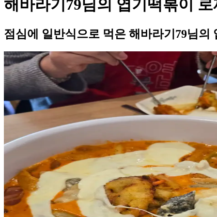
해바라기79님의 엽기떡볶이 로
점심에 일반식으로 먹은 해바라기79님의 