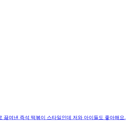
으로 끓여낸 즉석 떡볶이 스타일인데 저와 아이들도 좋아해요.