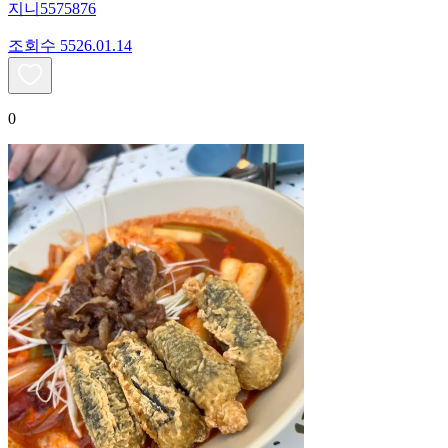
지니5575876
조회수
55
26.01.14
0