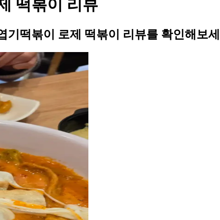
제 떡볶이 리뷰
엽기떡볶이 로제 떡볶이 리뷰를 확인해보세