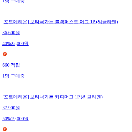
1
명
구매중
[포트메리온] 보타닉가든 블랙퍼스트 머그 1P (씨클라멘)
36,600
원
40
%
22,000
원
660
적립
1
명
구매중
[포트메리온] 보타닉가든 커피머그 1P (씨클라멘)
37,900
원
50
%
19,000
원