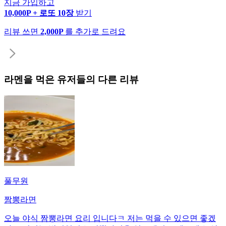
지금 가입하고
10,000P + 로또 10장
받기
리뷰 쓰면
2,000P
를 추가로 드려요
라멘
을 먹은 유저들의 다른 리뷰
풀무원
짬뽕라면
오늘 야식 짬뽕라면 요리 입니다ㅋ 저는 먹을 수 있으면 좋겠