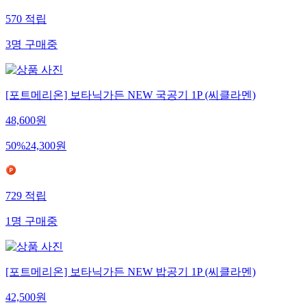
570
적립
3
명
구매중
[포트메리온] 보타닉가든 NEW 국공기 1P (씨클라멘)
48,600
원
50
%
24,300
원
729
적립
1
명
구매중
[포트메리온] 보타닉가든 NEW 밥공기 1P (씨클라멘)
42,500
원