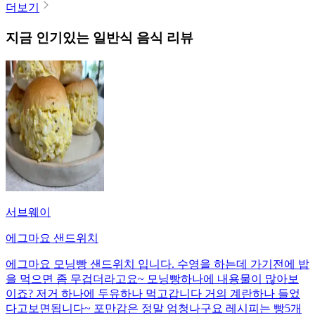
더보기
지금 인기있는
일반식
음식 리뷰
서브웨이
에그마요 샌드위치
에그마요 모닝빵 샌드위치 입니다. 수영을 하는데 가기전에 밥
을 먹으면 좀 무겁더라고요~ 모닝빵하나에 내용물이 많아보
이죠? 저거 하나에 두유하나 먹고갑니다 거의 계란하나 들었
다고보면됩니다~ 포만감은 정말 엄청나구요 레시피는 빵5개