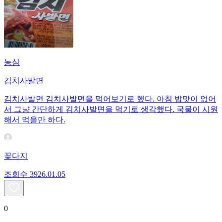
농심
김치사발면
김치사발면 김치사발면을 먹어보기로 했다. 아침 밥맛이 없어
서 그냥 간단하게 김치사발면을 먹기로 생각했다. 국물이 시원
해서 먹을만 하다.
꽂다지
조회수
39
26.01.05
0