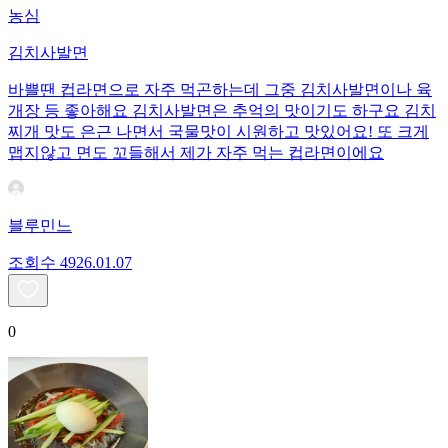
농심
김치사발면
바쁠땐 컵라면으로 자주 먹곤하는데 그중 김치사발면이나 육
개장 등 좋아해요 김치사발면은 추억의 맛이기도 하구요 김치
찌개 맛도 은근 나면서 국물맛이 시원하고 맛있어요! 또 크게
맵지않고 면도 꼬들해서 제가 자주 먹는 컵라면이에요
블루민느
조회수
49
26.01.07
0