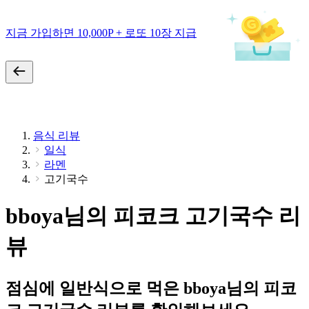
지금 가입하면 10,000P + 로또 10장 지급
음식 리뷰
일식
라멘
고기국수
bboya님의 피코크 고기국수 리
뷰
점심에 일반식으로 먹은 bboya님의 피코