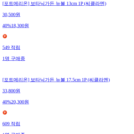
[포트메리온] 보타닉가든 뉴볼 13cm 1P (씨클라멘)
30,500
원
40
%
18,300
원
549
적립
1
명
구매중
[포트메리온] 보타닉가든 뉴볼 17.5cm 1P (씨클라멘)
33,800
원
40
%
20,300
원
609
적립