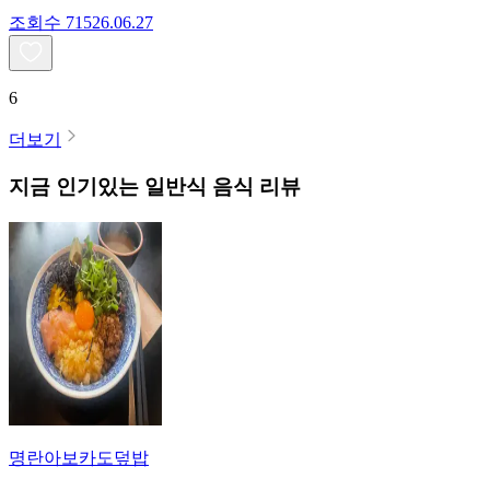
조회수
715
26.06.27
6
더보기
지금 인기있는
일반식
음식 리뷰
명란아보카도덮밥