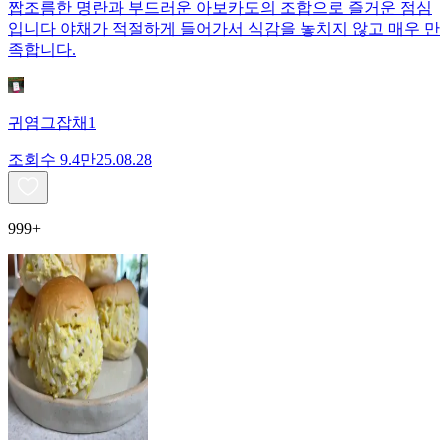
짭조름한 명란과 부드러운 아보카도의 조합으로 즐거운 점심
입니다 야채가 적절하게 들어가서 식감을 놓치지 않고 매우 만
족합니다.
귀염그잡채1
조회수
9.4만
25.08.28
999+