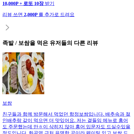
10,000P + 로또 10장
받기
리뷰 쓰면
2,000P
를 추가로 드려요
족발 / 보쌈
을 먹은 유저들의 다른 리뷰
보쌈
친구들과 함께 방문해서 먹었던 항정보쌈입니다. 배추속과 절
인배추랑 같이 먹으면 더 맛있어요. 저는 곁들임 메뉴로 홍어
도 주문했는데 만ㅎ이 삭히지 않아 홍어 입문자도 드실수있을
정도입니다. 화곡역 근처 유명한 곳이라 웨이팅 있고 보쌈 드