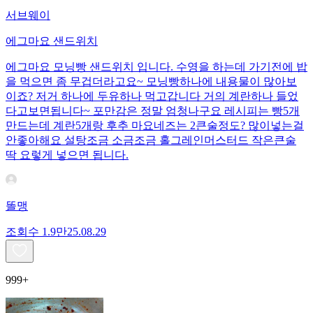
서브웨이
에그마요 샌드위치
에그마요 모닝빵 샌드위치 입니다. 수영을 하는데 가기전에 밥
을 먹으면 좀 무겁더라고요~ 모닝빵하나에 내용물이 많아보
이죠? 저거 하나에 두유하나 먹고갑니다 거의 계란하나 들었
다고보면됩니다~ 포만감은 정말 엄청나구요 레시피는 빵5개
만드는데 계란5개랑 후추 마요네즈는 2큰술정도? 많이넣는걸
안좋아해요 설탕조금 소금조금 홀그레인머스터드 작은큰술
딱 요렇게 넣으면 됩니다.
똘맹
조회수
1.9만
25.08.29
999+