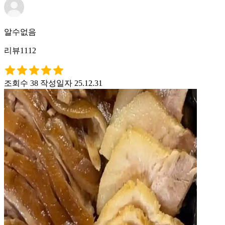
알수없음
리뷰1112
조회수 38
작성일자 25.12.31