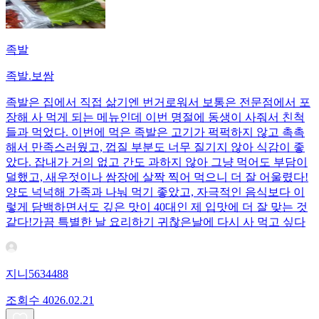
족발
족발.보쌈
족발은 집에서 직접 삶기엔 번거로워서 보통은 전문점에서 포
장해 사 먹게 되는 메뉴인데 이번 명절에 동생이 사줘서 친척
들과 먹었다. 이번에 먹은 족발은 고기가 퍽퍽하지 않고 촉촉
해서 만족스러웠고, 껍질 부분도 너무 질기지 않아 식감이 좋
았다. 잡내가 거의 없고 간도 과하지 않아 그냥 먹어도 부담이
덜했고, 새우젓이나 쌈장에 살짝 찍어 먹으니 더 잘 어울렸다!
양도 넉넉해 가족과 나눠 먹기 좋았고, 자극적인 음식보다 이
렇게 담백하면서도 깊은 맛이 40대인 제 입맛에 더 잘 맞는 것
같다!가끔 특별한 날 요리하기 귀찮은날에 다시 사 먹고 싶다
지니5634488
조회수
40
26.02.21