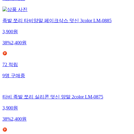
1
명
구매중
족발 쪼리 타비양말 페이크삭스 덧신 3color LM-0885
3,900
원
38
%
2,400
원
72
적립
9
명
구매중
타비 족발 쪼리 실리콘 덧신 양말 2color LM-0875
3,900
원
38
%
2,400
원