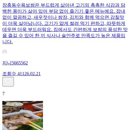
장충동수육보쌈은 부드럽게 삶아낸 고기의 촉촉한 식감과 담
백한 풍미가 살아 있어 부담 없이 즐기기 좋은 메뉴예요. 잡내
없이 깔끔하고, 새우젓이나 쌈장, 김치와 함께 먹으면 감칠맛
이 더욱 살아납니다. 고기가 얇게 썰려 먹기 편하고, 따뜻하게
데우면 더욱 부드러워요. 집에서도 간편하게 보쌈의 풍성한 맛
을 즐길 수 있어 한 끼 식사나 술안주로 만족도가 높은 제품입
니다.
지니5665562
조회수
411
26.02.21
7