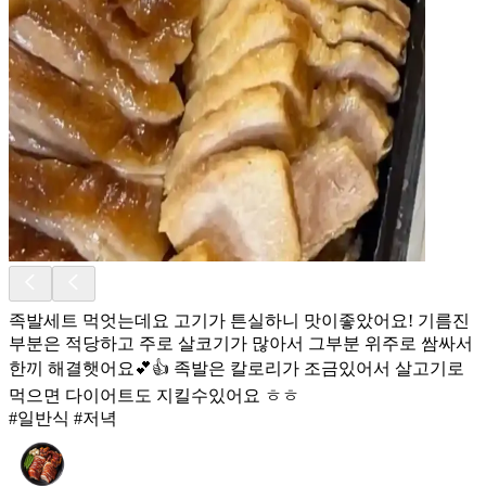
족발세트 먹엇는데요 고기가 튼실하니 맛이좋았어요! 기름진
부분은 적당하고 주로 살코기가 많아서 그부분 위주로 쌈싸서
한끼 해결햇어요💕👍 족발은 칼로리가 조금있어서 살고기로
먹으면 다이어트도 지킬수있어요 ㅎㅎ
#일반식 #저녁