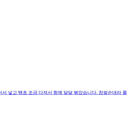
어서 넣고 땡초 조금 다져서 함께 달달 볶았습니다. 찹쌀순대라 