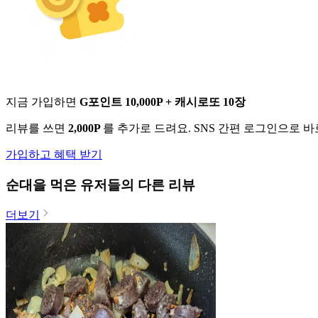
지금 가입하면
G포인트 10,000P + 캐시로또 10장
리뷰를 쓰면
2,000P
를 추가로 드려요. SNS 간편 로그인으로 
가입하고 혜택 받기
순대
을 먹은 유저들의 다른 리뷰
더보기