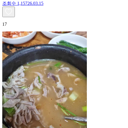
조회수
1,157
26.03.15
17