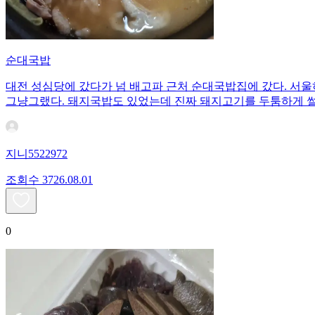
순대국밥
대전 성심당에 갔다가 넘 배고파 근처 순대국밥집에 갔다. 서울
그냥그랬다. 돼지국밥도 있었는데 진짜 돼지고기를 두툼하게 썰
지니5522972
조회수
37
26.08.01
0