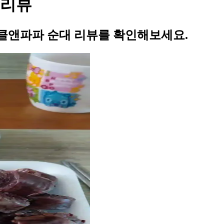
 리뷰
클앤파파 순대 리뷰를 확인해보세요.