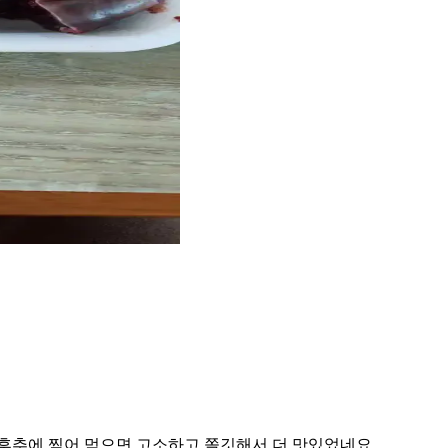
 후추에 찍어 먹으면 고소하고 쫄깃해서 더 맛있었네요.