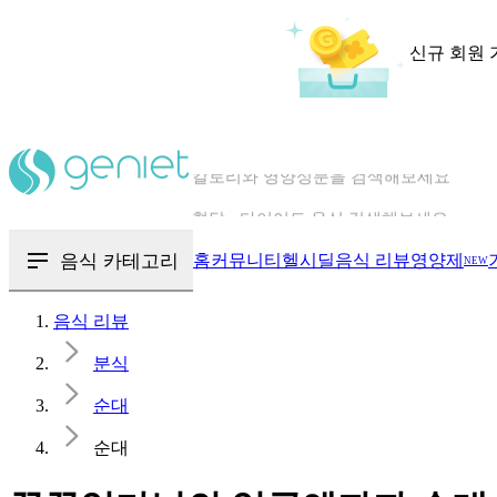
신규 회원 
칼로리와 영양성분을 검색해보세요
혈당 · 다이어트 음식 검색해보세요
음식 · 영양제 리뷰를 찾아보세요
음식 카테고리
홈
커뮤니티
헬시딜
음식 리뷰
영양제
NEW
음식 리뷰
분식
순대
순대