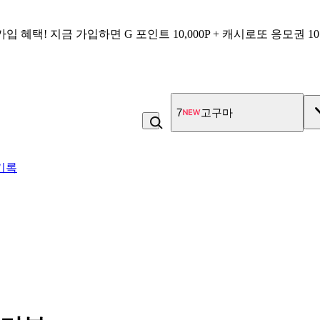
가입 혜택!
지금 가입하면
G 포인트 10,000P + 캐시로또 응모권 1
8
김치
기록