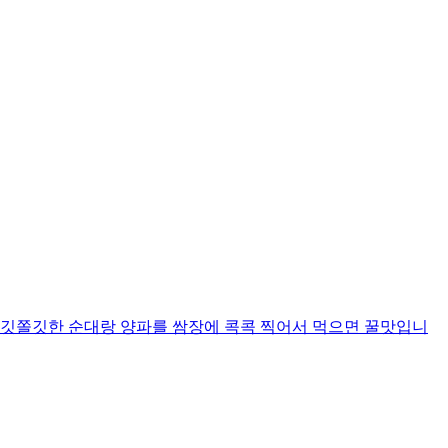
쫄깃쫄깃한 순대랑 양파를 쌈장에 콕콕 찍어서 먹으면 꿀맛입니