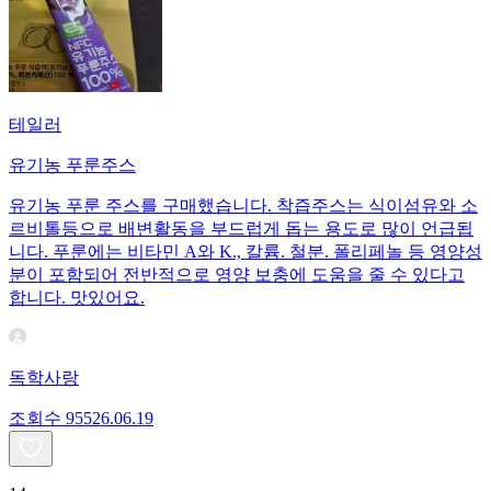
테일러
유기농 푸룬주스
유기농 푸룬 주스를 구매했습니다. 착즙주스는 식이섬유와 소
르비톨등으로 배변활동을 부드럽게 돕는 용도로 많이 언급됩
니다. 푸룬에는 비타민 A와 K., 칼륨. 철분. 폴리페놀 등 영양성
분이 포함되어 전반적으로 영양 보충에 도움을 줄 수 있다고
합니다. 맛있어요.
독학사랑
조회수
955
26.06.19