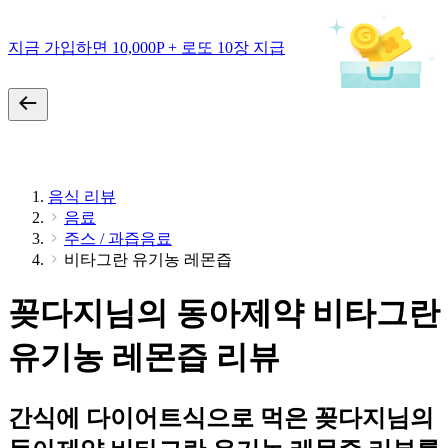
지금 가입하면 10,000P + 로또 10장 지급
음식 리뷰
음료
주스 / 과즙음료
비타그란 유기농 레몬즙
꽂다지님의 동아제약 비타그란
유기농 레몬즙 리뷰
간식에 다이어트식으로 먹은 꽂다지님의