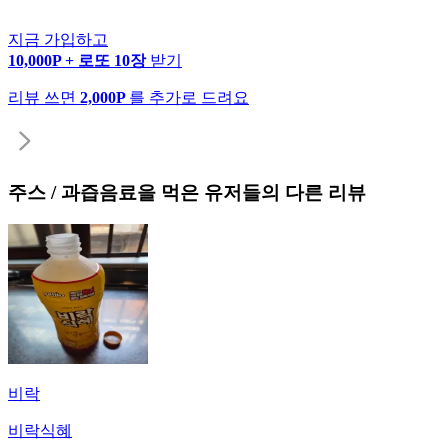
지금 가입하고
10,000P + 로또 10장
받기
리뷰 쓰면
2,000P
를 추가로 드려요
주스 / 과즙음료
을 먹은 유저들의 다른 리뷰
비락
비락식혜