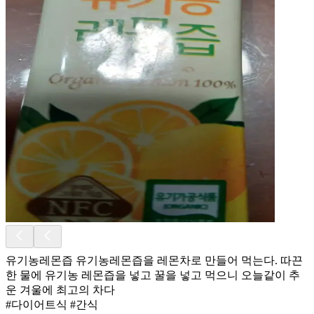
유기농레몬즙 유기농레몬즙을 레몬차로 만들어 먹는다. 따끈
한 물에 유기농 레몬즙을 넣고 꿀을 넣고 먹으니 오늘같이 추
운 겨울에 최고의 차다
#다이어트식 #간식