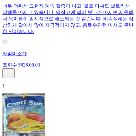
너무 더워서 그런지 계속 갈증이 나고, 물을 마셔도 별로라서
식혜를 마시고 있습니다. 냉장고에 넣어 뒀다가 마시면 시원해
서 목마름이 일시적으로 해소되는 것 같습니다. 비락식혜는 삼
삼하게 달아서 많이 자극적이지 않고, 음료수처럼 마셔도 무난
한 맛이랍니다.
라임미소가
조회수
56
26.08.03
1