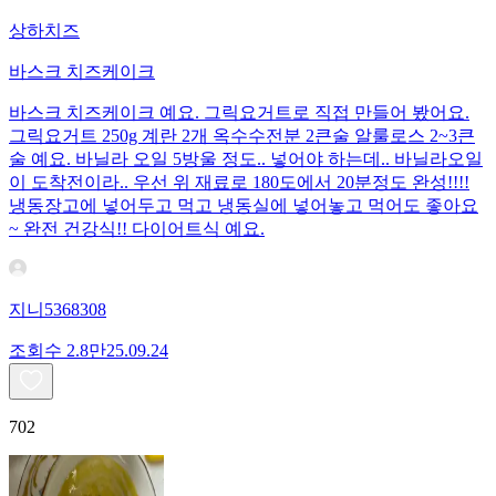
상하치즈
바스크 치즈케이크
바스크 치즈케이크 예요. 그릭요거트로 직접 만들어 봤어요.
그릭요거트 250g 계란 2개 옥수수전분 2큰술 알룰로스 2~3큰
술 예요. 바닐라 오일 5방울 정도.. 넣어야 하는데.. 바닐라오일
이 도착전이라.. 우선 위 재료로 180도에서 20분정도 완성!!!!
냉동장고에 넣어두고 먹고 냉동실에 넣어놓고 먹어도 좋아요
~ 완전 건강식!! 다이어트식 예요.
지니5368308
조회수
2.8만
25.09.24
702