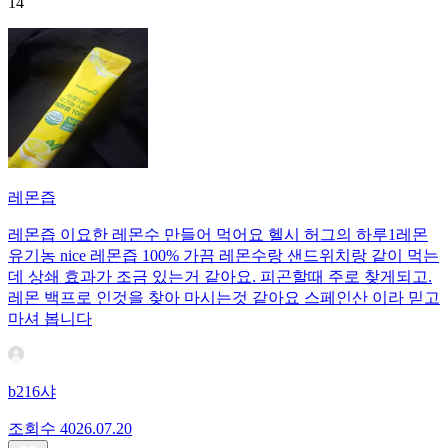
14
레몬즙
레몬즙 이요한 레몬수 만들어 먹어요 헬시 허그의 하루1레몬
유기농 nice 레몬즙 100% 가끔 레몬수랑 샌드위치랑 같이 먹는
데 상쇄 효과가 조금 있는거 같아요. 피곤할때 주로 찾게되고.
레몬 백프로 인것을 찾아 마시는것 같아요 스페인산 이라 믿고
마셔 봅니다
b216샤
조회수
40
26.07.20