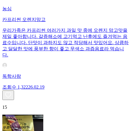
농심
카프리썬 오렌지망고
우리가족은 카프리썬 여러가지 과일 맛 중에 오렌지 망고맛을
제일 좋아합니다. 갈증해소에 고기먹고 난후에도 즐겨먹는 음
료수입니다. 단맛이 과하지도 않고 적당해서 맛있어요. 상큼하
고 달달한 맛에 풍부한 향이 좋고 무색소 과즙음료라 먹습니
다.
독학사랑
조회수
1,322
26.02.19
15