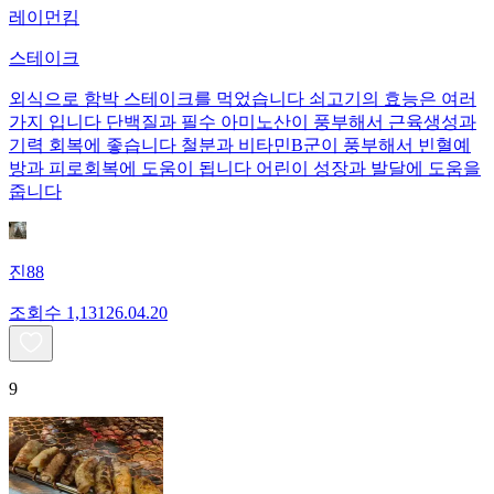
레이먼킴
스테이크
외식으로 함박 스테이크를 먹었습니다 쇠고기의 효능은 여러
가지 입니다 단백질과 필수 아미노산이 풍부해서 근육생성과
기력 회복에 좋습니다 철분과 비타민B군이 풍부해서 빈혈예
방과 피로회복에 도움이 됩니다 어린이 성장과 발달에 도움을
줍니다
진88
조회수
1,131
26.04.20
9