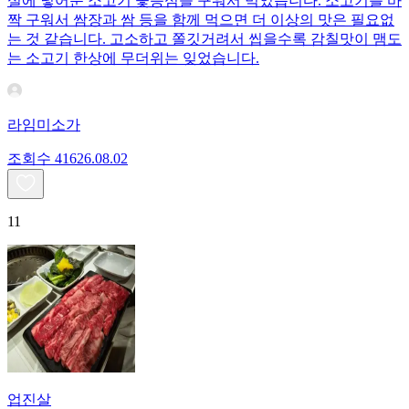
실에 넣어둔 소고기 꽃등심을 구워서 먹었습니다. 소고기를 바
짝 구워서 쌈장과 쌈 등을 함께 먹으면 더 이상의 맛은 필요없
는 것 같습니다. 고소하고 쫄깃거려서 씹을수록 감칠맛이 맴도
는 소고기 한상에 무더위는 잊었습니다.
라임미소가
조회수
416
26.08.02
11
업진살