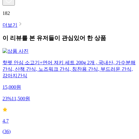
182
더보기
이 리뷰를 본 유저들이 관심있어 한 상품
핫펫 안심 소고기+연어 져키 세트 200g 2개 , 국내산, 가수분해
간식, 산책 간식, 노즈워크 간식, 칭찬용 간식, 부드러운 간식,
강아지간식
15,000
원
23
%
11,500
원
4.7
(
36
)