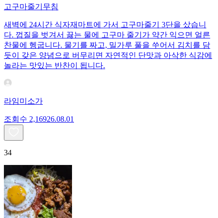
고구마줄기무침
새벽에 24시간 식자재마트에 가서 고구마줄기 3단을 샀습니
다. 껍질을 벗겨서 끓는 물에 고구마 줄기가 약간 익으면 얼른
찬물에 헹굽니다. 물기를 짜고, 밀가루 풀을 쑤어서 김치를 담
듯이 갖은 양념으로 버무리면 자연적인 단맛과 아삭한 식감에
놀라는 맛있는 반찬이 됩니다.
라임미소가
조회수
2,169
26.08.01
34