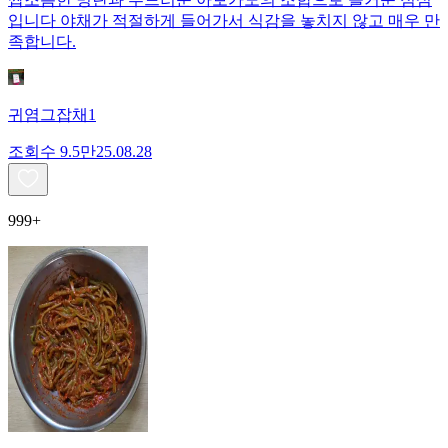
입니다 야채가 적절하게 들어가서 식감을 놓치지 않고 매우 만
족합니다.
귀염그잡채1
조회수
9.5만
25.08.28
999+