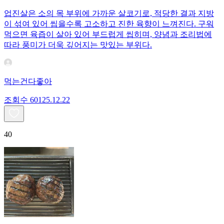
업진살은 소의 목 부위에 가까운 살코기로, 적당한 결과 지방
이 섞여 있어 씹을수록 고소하고 진한 육향이 느껴진다. 구워
먹으면 육즙이 살아 있어 부드럽게 씹히며, 양념과 조리법에
따라 풍미가 더욱 깊어지는 맛있는 부위다.
먹는건다좋아
조회수
601
25.12.22
40