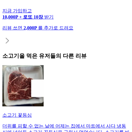
지금 가입하고
10,000P + 로또 10장
받기
리뷰 쓰면
2,000P
를 추가로 드려요
소고기
을 먹은 유저들의 다른 리뷰
소고기 꽃등심
더위를 피할 수 없는 날에 어제는 집에서 마트에서 사다 냉동