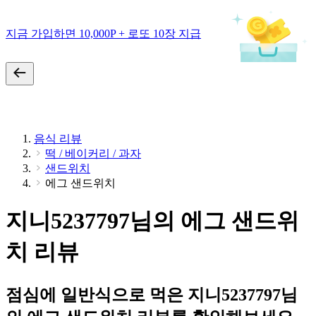
지금 가입하면 10,000P + 로또 10장 지급
음식 리뷰
떡 / 베이커리 / 과자
샌드위치
에그 샌드위치
지니5237797님의 에그 샌드위
치 리뷰
점심에 일반식으로 먹은 지니5237797님