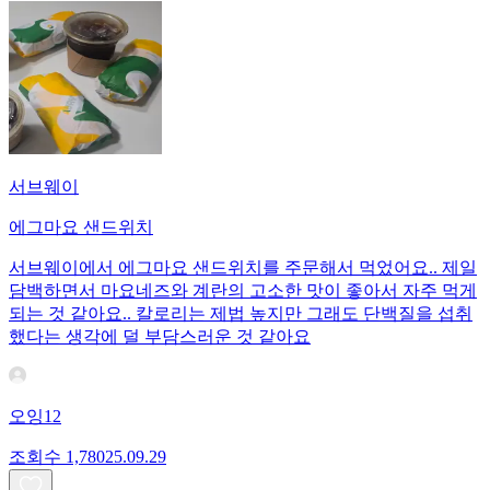
서브웨이
에그마요 샌드위치
서브웨이에서 에그마요 샌드위치를 주문해서 먹었어요.. 제일
담백하면서 마요네즈와 계란의 고소한 맛이 좋아서 자주 먹게
되는 것 같아요.. 칼로리는 제법 높지만 그래도 단백질을 섭취
했다는 생각에 덜 부담스러운 것 같아요
오잉12
조회수
1,780
25.09.29