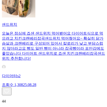
샌드위치
오늘은 점심에 죠샌 샌드위치 먹어봤어요 다이어트식으로 먹
으려고 치킨크랜베리잡곡샌드위치 먹어줬어요~ 확실히 닭가
슴살과 크랜베리로 구성되어 있어서 칼로리가 낮고 부담스럽
지 않더라고요 빵도 일반 빵이 아니라 잡곡빵이라 포만감에도
좋았습니다 다이어트 샌드위치로 죠샌 치킨크랜베리잡곡샌드
위치 추천합니다!
다이어터s2
조회수
1,308
25.08.28
44