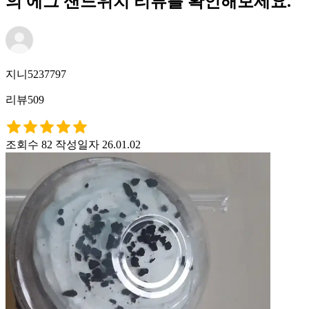
의 에그 샌드위치 리뷰를 확인해보세요.
지니5237797
리뷰509
조회수 82
작성일자 26.01.02