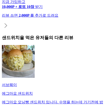
지금 가입하고
10,000P + 로또 10장
받기
리뷰 쓰면
2,000P
를 추가로 드려요
샌드위치
을 먹은 유저들의 다른 리뷰
서브웨이
에그마요 샌드위치
에그마요 모닝빵 샌드위치 입니다. 수영을 하는데 가기전에 밥