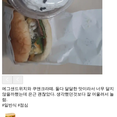
에그샌드위치와 쿠앤크라떼. 둘다 달달한 맛이라서 너무 달지
않을까했는데 은근 괜찮았다. 생각했던것보다 잘 어울려서 놀
람.
#일반식 #점심