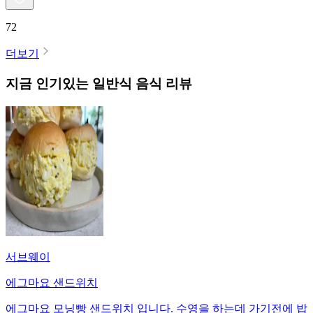
72
더보기
지금 인기있는
일반식
음식 리뷰
서브웨이
에그마요 샌드위치
에그마요 모닝빵 샌드위치 입니다. 수영을 하는데 가기전에 밥