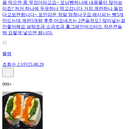
을 먹으면 좀 무겁더라고요~ 모닝빵하나에 내용물이 많아보
이죠? 저거 하나에 두유하나 먹고갑니다 거의 계란하나 들었
다고보면됩니다~ 포만감은 정말 엄청나구요 레시피는 빵5개
만드는데 계란5개랑 후추 마요네즈는 2큰술정도? 많이넣는걸
안좋아해요 설탕조금 소금조금 홀그레인머스터드 작은큰술
딱 요렇게 넣으면 됩니다.
똘맹
조회수
2.1만
25.08.29
999+