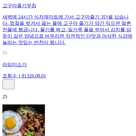
고구마줄기무침
새벽에 24시간 식자재마트에 가서 고구마줄기 3단을 샀습니
다. 껍질을 벗겨서 끓는 물에 고구마 줄기가 약간 익으면 얼른
찬물에 헹굽니다. 물기를 짜고, 밀가루 풀을 쑤어서 김치를 담
듯이 갖은 양념으로 버무리면 자연적인 단맛과 아삭한 식감에
놀라는 맛있는 반찬이 됩니다.
라임미소가
조회수
1,813
26.08.01
25