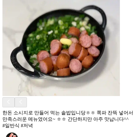
한돈 소시지로 만들어 먹는 솥밥입니당ㅎㅎ 쪽파 잔뜩 넣어서
만족스러운 메뉴였어요~ ㅎㅎ 간단하지만 아주 맛납니다^^
#일반식 #저녁