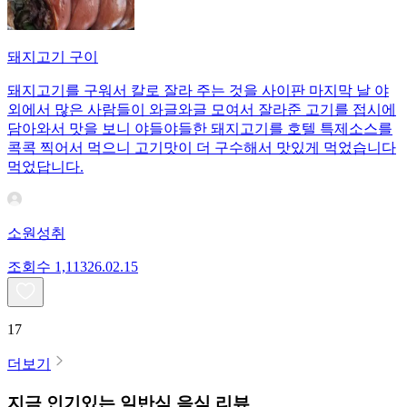
돼지고기 구이
돼지고기를 구워서 칼로 잘라 주는 것을 사이판 마지막 날 야
외에서 많은 사람들이 와글와글 모여서 잘라준 고기를 접시에
담아와서 맛을 보니 야들야들한 돼지고기를 호텔 특제소스를
콕콕 찍어서 먹으니 고기맛이 더 구수해서 맛있게 먹었습니다
먹었답니다.
소원성취
조회수
1,113
26.02.15
17
더보기
지금 인기있는
일반식
음식 리뷰