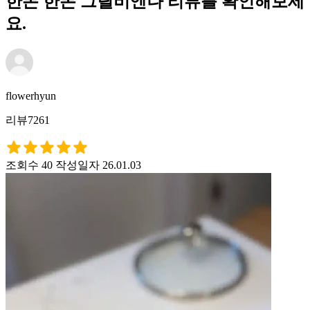
한돈 한돈 그릴비엔나 리뷰를 확인해보세
요.
flowerhyun
리뷰7261
조회수 40
작성일자 26.01.03