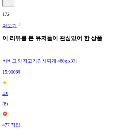
172
더보기
이 리뷰를 본 유저들이 관심있어 한 상품
비비고 돼지고기김치찌개 460g x3개
15,900
원
4.9
(
8
)
477
적립