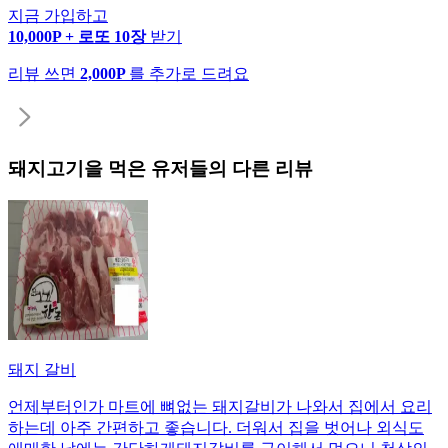
지금 가입하고
10,000P + 로또 10장
받기
리뷰 쓰면
2,000P
를 추가로 드려요
돼지고기
을 먹은 유저들의 다른 리뷰
돼지 갈비
언제부터인가 마트에 뼈없는 돼지갈비가 나와서 집에서 요리
하는데 아주 간편하고 좋습니다. 더워서 집을 벗어나 외식도