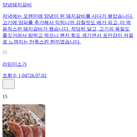
양념돼지갈비
저녁에는 오랜만에 양념이 된 돼지갈비를 사다가 볶았습니다.
고기에 양파를 추가해서 익히니까 감칠맛도 배가 되고, 더 먹
음직스런 돼지갈비가 됐습니다. 적당히 달고, 고기의 육질도
쫄깃거려서 밥하고 먹으니 왠지 힘도 생기면서 포만감이 저절
로 느껴지는 만족스런 한끼였습니다.
라임미소가
조회수
1,047
26.07.02
15