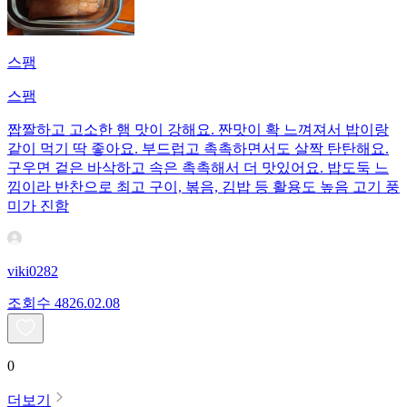
스팸
스팸
짭짤하고 고소한 햄 맛이 강해요. 짠맛이 확 느껴져서 밥이랑
같이 먹기 딱 좋아요. 부드럽고 촉촉하면서도 살짝 탄탄해요.
구우면 겉은 바삭하고 속은 촉촉해서 더 맛있어요. 밥도둑 느
낌이라 반찬으로 최고 구이, 볶음, 김밥 등 활용도 높음 고기 풍
미가 진함
viki0282
조회수
48
26.02.08
0
더보기