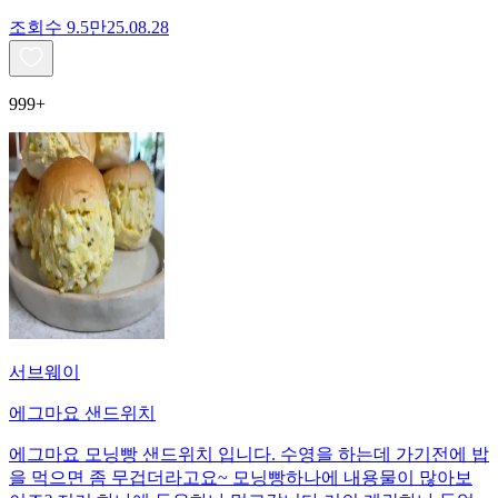
조회수
9.5만
25.08.28
999+
서브웨이
에그마요 샌드위치
에그마요 모닝빵 샌드위치 입니다. 수영을 하는데 가기전에 밥
을 먹으면 좀 무겁더라고요~ 모닝빵하나에 내용물이 많아보