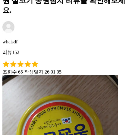
원 살코기 동원참치 리뷰를 확인해보세
요.
whatsdf
리뷰152
조회수 65
작성일자 26.01.05