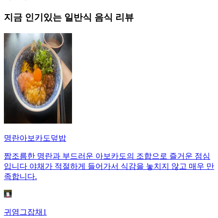
지금 인기있는
일반식
음식 리뷰
명란아보카도덮밥
짭조름한 명란과 부드러운 아보카도의 조합으로 즐거운 점심
입니다 야채가 적절하게 들어가서 식감을 놓치지 않고 매우 만
족합니다.
귀염그잡채1