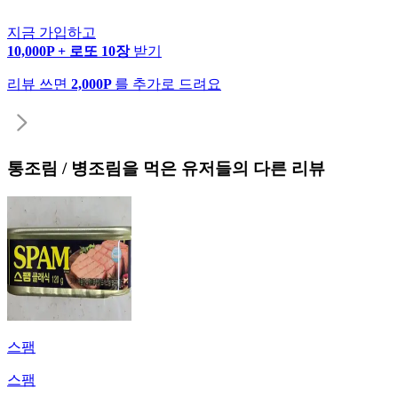
지금 가입하고
10,000P + 로또 10장
받기
리뷰 쓰면
2,000P
를 추가로 드려요
통조림 / 병조림
을 먹은 유저들의 다른 리뷰
스팸
스팸