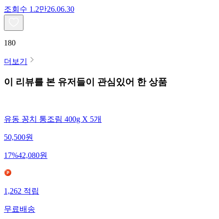
조회수
1.2만
26.06.30
180
더보기
이 리뷰를 본 유저들이 관심있어 한 상품
유동 꽁치 통조림 400g X 5개
50,500
원
17
%
42,080
원
1,262
적립
무료배송