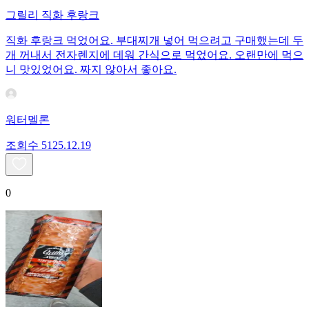
그릴리 직화 후랑크
직화 후랑크 먹었어요. 부대찌개 넣어 먹으려고 구매했는데 두
개 꺼내서 전자렌지에 데워 간식으로 먹었어요. 오랜만에 먹으
니 맛있었어요. 짜지 않아서 좋아요.
워터멜론
조회수
51
25.12.19
0