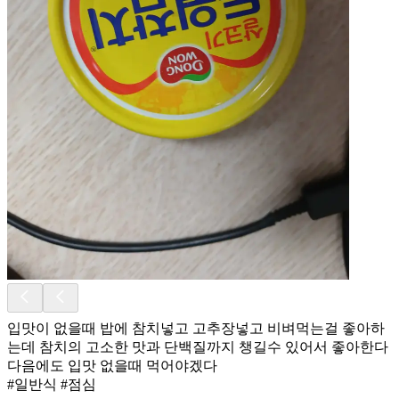
입맛이 없을때 밥에 참치넣고 고추장넣고 비벼먹는걸 좋아하
는데 참치의 고소한 맛과 단백질까지 챙길수 있어서 좋아한다
다음에도 입맛 없을때 먹어야겠다
#일반식 #점심