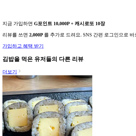
지금 가입하면
G포인트 10,000P + 캐시로또 10장
리뷰를 쓰면
2,000P
를 추가로 드려요. SNS 간편 로그인으로 
가입하고 혜택 받기
김밥
을 먹은 유저들의 다른 리뷰
더보기