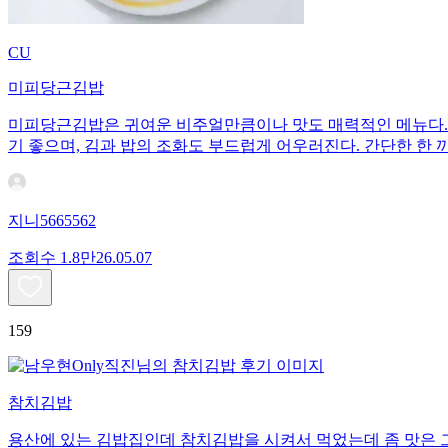
CU
미피당근김밥
미피당근김밥은 귀여운 비주얼만큼이나 맛도 매력적인 메뉴다. 
기 좋으며, 김과 밥의 조화도 부드럽게 어우러진다. 간단한 한 
지니5665562
조회수
1.8만
26.05.07
159
참치김밥
용산에 있는 김밥집인데 참치김밥을 시켜서 먹었는데 좀 맛은 그