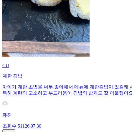
CU
계란 김밥
아이가 계란 초밥을 너무 좋아해서 메뉴에 계란김밥이 있길래 
특히 계란의 고소하고 부드러움이 김밥의 밥과도 잘 어울렸어
쥬진
조회수
511
26.07.30