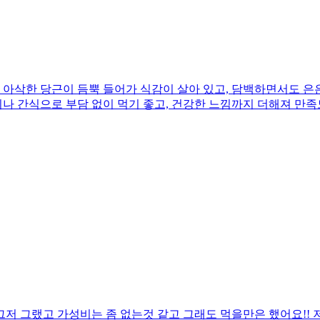
아삭한 당근이 듬뿍 들어가 식감이 살아 있고, 담백하면서도 은은
끼나 간식으로 부담 없이 먹기 좋고, 건강한 느낌까지 더해져 만족
저 그랬고 가성비는 좀 없는것 같고 그래도 먹을만은 했어요!! 