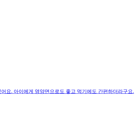
였어요. 아이에게 영양면으로도 좋고 먹기에도 간편하더라구요.