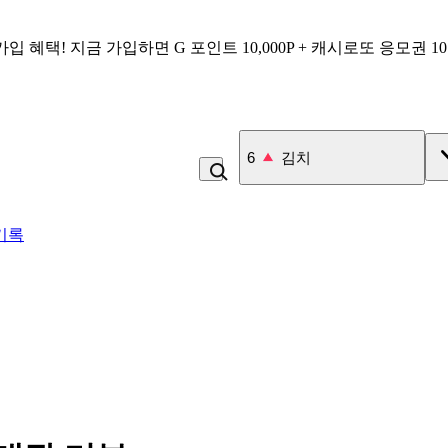
가입 혜택!
지금 가입하면
G 포인트 10,000P + 캐시로또 응모권 1
6
김치
기록