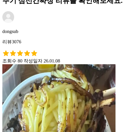
뚜기 삼선간짜장 리뷰를 확인해보세요.
dongsub
리뷰3076
조회수 80
작성일자 26.01.08