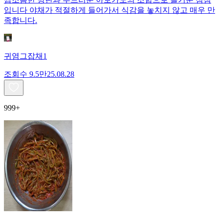
입니다 야채가 적절하게 들어가서 식감을 놓치지 않고 매우 만
족합니다.
귀염그잡채1
조회수
9.5만
25.08.28
999+