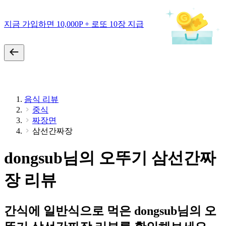
지금 가입하면 10,000P + 로또 10장 지급
음식 리뷰
중식
짜장면
삼선간짜장
dongsub님의 오뚜기 삼선간짜
장 리뷰
간식에 일반식으로 먹은 dongsub님의 오