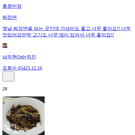
홍콩반점
짜장면
옛날 짜장면을 파는 곳인데 가성비도 좋고 너무 좋아요!! 너무
맛있어요🩷🩵 고기도 너무 많이 있어서 너무 좋아요!!
남우현Only직진
조회수
654
25.12.10
28