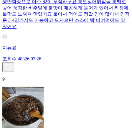
쟁반짜장으로 아주 양이 푸짐하구요 통오징어튀짐을 통째로
넣어 품짐한 비주얼에 불맛이 매콤하게 들어가 있어서 짜장에
불맛도 느껴져 맛있어요 둘이서 먹어도 정말 양이 많아서 양적
운 3-4명가지도 가능하고 모자르면 소스에 밥 비벼먹어도 맛
있어요
지뉴율
조회수
483
26.07.26
9