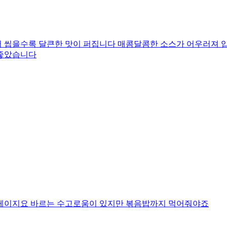
 씹을수록 달큰한 맛이 퍼집니다 매콤달콤한 소스가 어우러져 입
 좋았습니다
대게이지요 바르는 수고로움이 있지만 볶음밥까지 먹어줘야죠