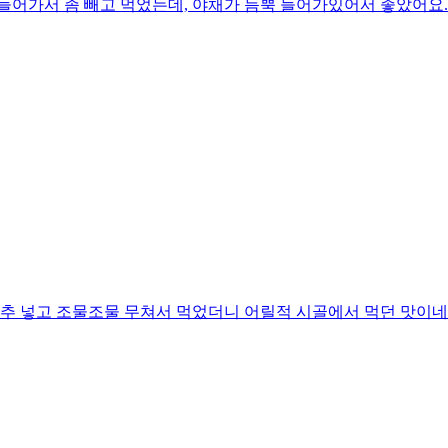
어가서 좀 빼고 먹었는데, 야채가 듬뿍 들어가있어서 좋았어요. 
추 넣고 조물조물 무쳐서 먹었더니 어릴적 시골에서 먹던 맛이