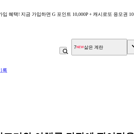
가입 혜택!
지금 가입하면
G 포인트 10,000P + 캐시로또 응모권 1
8
우유
기록