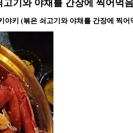
쇠고기와 야채를 간장에 찍어먹음
야키 (볶은 쇠고기와 야채를 간장에 찍어