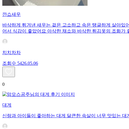
깐쇼새우
바삭하게 튀겨낸 새우는 겉은 고소하고 속은 탱글하게 살아있어
어서 식감이 좋았어요 아삭한 채소와 바삭한 튀김옷의 조화가
치치차차
조회수
54
26.05.06
0
대게
신랑과 아이들이 좋아하는 대게 달큰한 속살이 너무 맛있는 