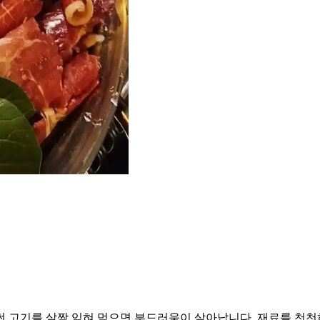
 고기를 살짝 익혀 먹으면 부드러움이 살아납니다. 재료를 천천