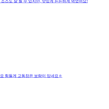
소스도 살 찔 수 있지만, 맛있게 든든하게 먹었어요!
네요 힘들게 고동잡은 보람이 있네요ㅎ