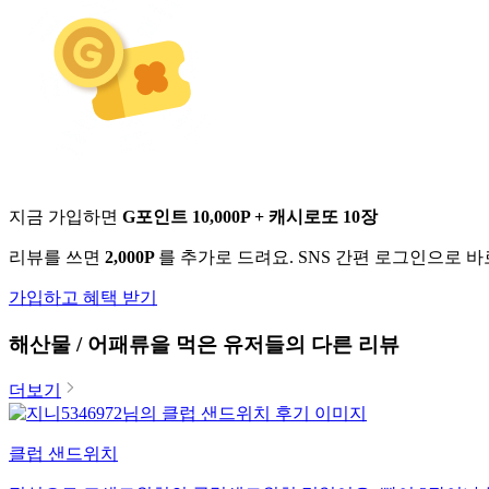
지금 가입하면
G포인트 10,000P + 캐시로또 10장
리뷰를 쓰면
2,000P
를 추가로 드려요. SNS 간편 로그인으로 
가입하고 혜택 받기
해산물 / 어패류
을 먹은 유저들의 다른 리뷰
더보기
클럽 샌드위치