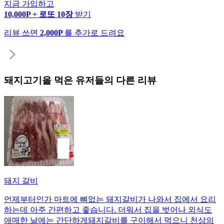
지금 가입하고
10,000P + 로또 10장
받기
리뷰 쓰면
2,000P
를 추가로 드려요
돼지고기
을 먹은 유저들의 다른 리뷰
돼지 갈비
언제부터인가 마트에 뼈없는 돼지갈비가 나와서 집에서 요리
하는데 아주 간편하고 좋습니다. 더워서 집을 벗어나 외식도
애매한 날에는 간단하게돼지갈비를 구이해서 먹으니 천상의