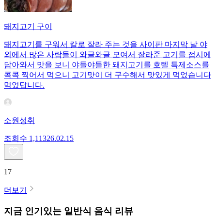
돼지고기 구이
돼지고기를 구워서 칼로 잘라 주는 것을 사이판 마지막 날 야
외에서 많은 사람들이 와글와글 모여서 잘라준 고기를 접시에
담아와서 맛을 보니 야들야들한 돼지고기를 호텔 특제소스를
콕콕 찍어서 먹으니 고기맛이 더 구수해서 맛있게 먹었습니다
먹었답니다.
소원성취
조회수
1,113
26.02.15
17
더보기
지금 인기있는
일반식
음식 리뷰