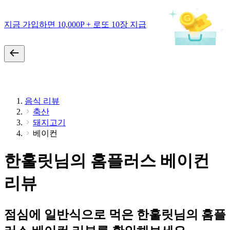
지금 가입하면 10,000P + 로또 10장 지급
음식 리뷰
축산
돼지고기
베이컨
한훌릿님의 홈플러스 베이컨
리뷰
점심에 일반식으로 먹은 한훌릿님의 홈플