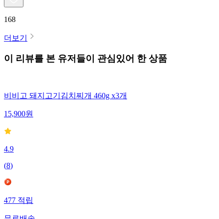
168
더보기
이 리뷰를 본 유저들이 관심있어 한 상품
비비고 돼지고기김치찌개 460g x3개
15,900
원
4.9
(
8
)
477
적립