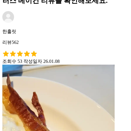
러스 베이컨 리뷰를 확인해보세요.
한훌릿
리뷰562
조회수 53
작성일자 26.01.08