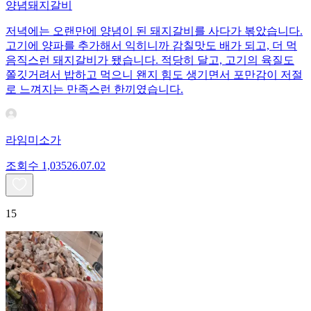
양념돼지갈비
저녁에는 오랜만에 양념이 된 돼지갈비를 사다가 볶았습니다.
고기에 양파를 추가해서 익히니까 감칠맛도 배가 되고, 더 먹
음직스런 돼지갈비가 됐습니다. 적당히 달고, 고기의 육질도
쫄깃거려서 밥하고 먹으니 왠지 힘도 생기면서 포만감이 저절
로 느껴지는 만족스런 한끼였습니다.
라임미소가
조회수
1,035
26.07.02
15