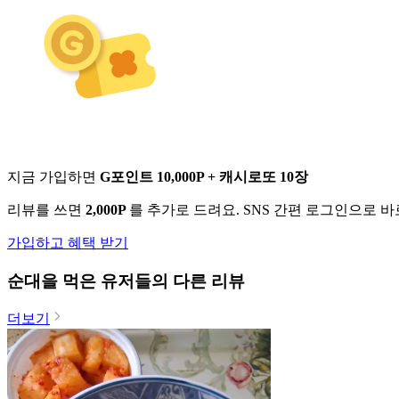
지금 가입하면
G포인트 10,000P + 캐시로또 10장
리뷰를 쓰면
2,000P
를 추가로 드려요. SNS 간편 로그인으로 
가입하고 혜택 받기
순대
을 먹은 유저들의 다른 리뷰
더보기