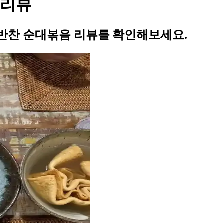
 리뷰
반찬 순대볶음 리뷰를 확인해보세요.