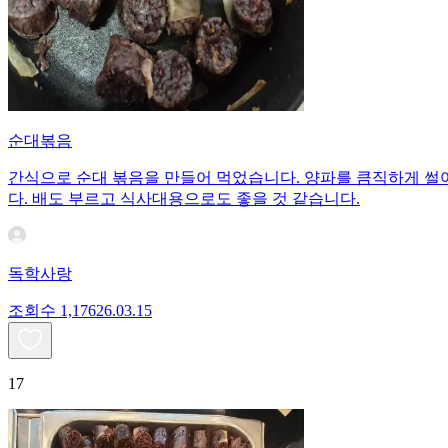
순대볶음
간식으로 순대 볶음을 만들어 먹었습니다. 양파를 큼직하게 썰
다. 배도 부르고 식사대용으로도 좋을 것 같습니다.
독학사랑
조회수
1,176
26.03.15
17