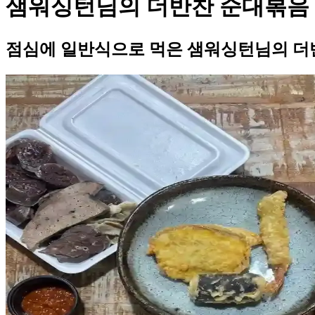
샘워싱턴님의 더반찬 순대볶음
점심에 일반식으로 먹은 샘워싱턴님의 더