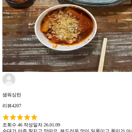
샘워싱턴
리뷰4207
조회수 46
작성일자 26.01.09
순대가 아주 찰지고 맛마요. 부드러운 맛이 일품이고 풍미가 아