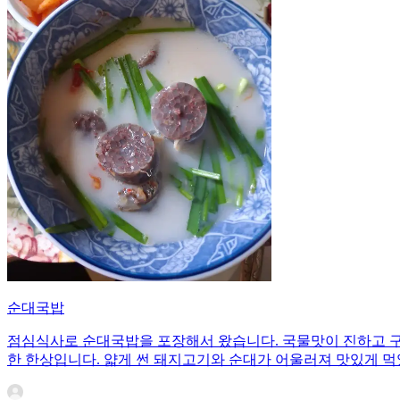
순대국밥
점심식사로 순대국밥을 포장해서 왔습니다. 국물맛이 진하고 구
한 한상입니다. 얇게 썬 돼지고기와 순대가 어울러져 맛있게 먹