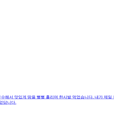
수해서 맛있게 땀을 뻘뻘 흘리며 한사발 먹었습니다. 내가 제일 
었답니다.