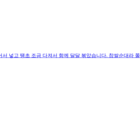
어서 넣고 땡초 조금 다져서 함께 달달 볶았습니다. 찹쌀순대라 