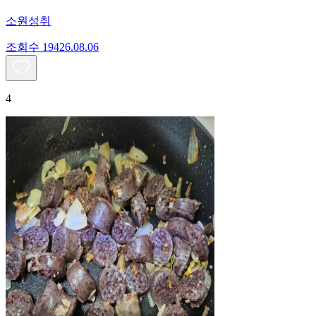
소원성취
조회수
194
26.08.06
4