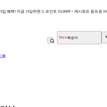
가입 혜택!
지금 가입하면
G 포인트 10,000P + 캐시로또 응모권 1
7
복숭아
기록