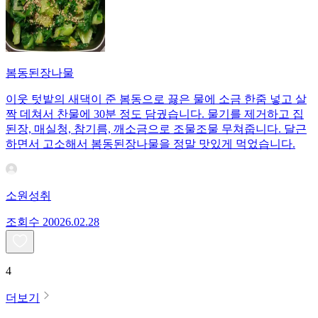
봄동된장나물
이웃 텃밭의 새댁이 준 봄동으로 끓은 물에 소금 한줌 넣고 살
짝 데쳐서 찬물에 30분 정도 담궜습니다. 물기를 제거하고 집
된장, 매실청, 참기름, 깨소금으로 조물조물 무쳐줍니다. 달근
하면서 고소해서 봄동된장나물을 정말 맛있게 먹었습니다.
소원성취
조회수
200
26.02.28
4
더보기