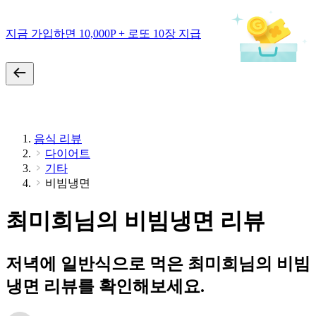
지금 가입하면 10,000P + 로또 10장 지급
음식 리뷰
다이어트
기타
비빔냉면
최미희님의 비빔냉면 리뷰
저녁에 일반식으로 먹은 최미희님의 비빔
냉면 리뷰를 확인해보세요.