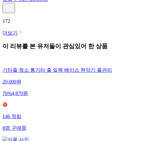
172
더보기
이 리뷰를 본 유저들이 관심있어 한 상품
기타줄 청소 통기타 줄 일렉 베이스 현악기 줄관리
20,000
원
76
%
4,870
원
146
적립
8
명
구매중