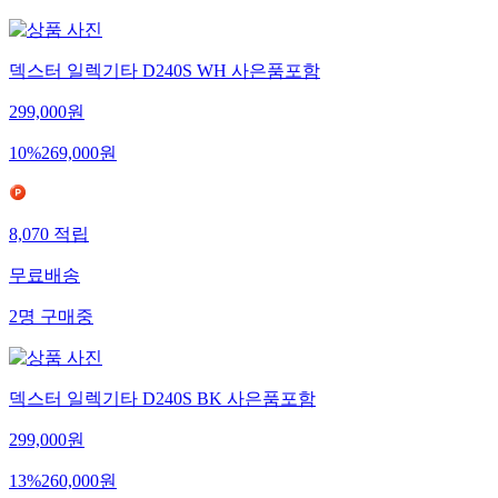
덱스터 일렉기타 D240S WH 사은품포함
299,000
원
10
%
269,000
원
8,070
적립
무료배송
2
명
구매중
덱스터 일렉기타 D240S BK 사은품포함
299,000
원
13
%
260,000
원