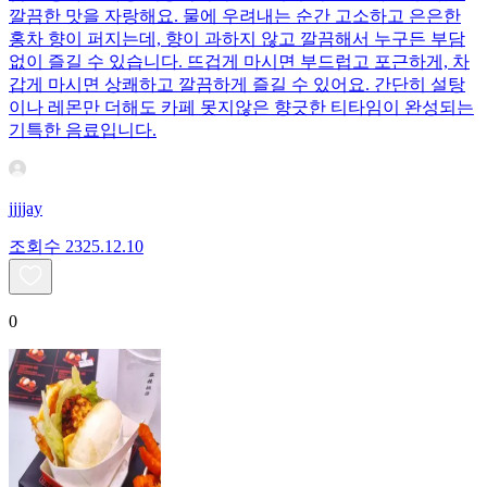
깔끔한 맛을 자랑해요. 물에 우려내는 순간 고소하고 은은한
홍차 향이 퍼지는데, 향이 과하지 않고 깔끔해서 누구든 부담
없이 즐길 수 있습니다. 뜨겁게 마시면 부드럽고 포근하게, 차
갑게 마시면 상쾌하고 깔끔하게 즐길 수 있어요. 간단히 설탕
이나 레몬만 더해도 카페 못지않은 향긋한 티타임이 완성되는
기특한 음료입니다.
jjjjay
조회수
23
25.12.10
0