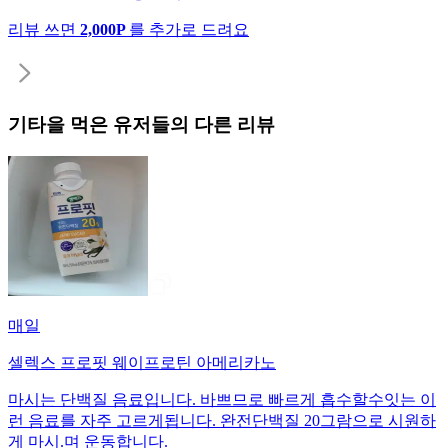
리뷰 쓰면
2,000P
를 추가로 드려요
기타
을 먹은 유저들의 다른 리뷰
매일
셀렉스 프로핏 웨이프로틴 아메리카노
마시는 단백질 음료입니다. 바쁘므로 빠르게 흡수할수잇는 이
런 음료를 자주 고르게됩니다. 완전단백질 20그람으로 시원하
게 마시.며 운동합니다.