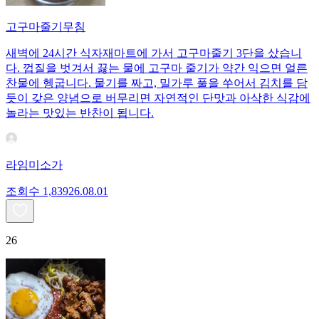
고구마줄기무침
새벽에 24시간 식자재마트에 가서 고구마줄기 3단을 샀습니
다. 껍질을 벗겨서 끓는 물에 고구마 줄기가 약간 익으면 얼른
찬물에 헹굽니다. 물기를 짜고, 밀가루 풀을 쑤어서 김치를 담
듯이 갖은 양념으로 버무리면 자연적인 단맛과 아삭한 식감에
놀라는 맛있는 반찬이 됩니다.
라임미소가
조회수
1,839
26.08.01
26