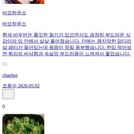
바오하우스
바오하우스
흰색 바우번은 쫄깃한 찰기가 있으면서도 굉장히 부드러운 식
감이라 입 안에서 살살 풀어졌습니다. 안에는 큼지막한 닭다리
살 패티가 들어있는데 육즙이 정말 풍부했습니다. 한입 먹어보
면 튀김의 바삭함과 속살의 부드러움이 느껴져서 좋았습니다.
chaehee
조회수
26
26.05.02
0