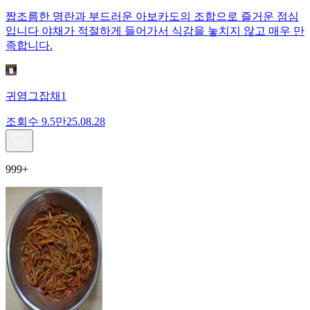
짭조름한 명란과 부드러운 아보카도의 조합으로 즐거운 점심
입니다 야채가 적절하게 들어가서 식감을 놓치지 않고 매우 만
족합니다.
귀염그잡채1
조회수
9.5만
25.08.28
999+