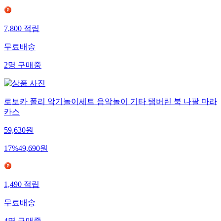
7,800
적립
무료배송
2
명
구매중
로보카 폴리 악기놀이세트 음악놀이 기타 탬버린 북 나팔 마라
카스
59,630
원
17
%
49,690
원
1,490
적립
무료배송