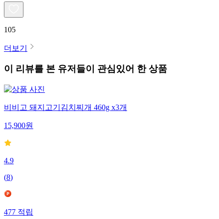
105
더보기
이 리뷰를 본 유저들이 관심있어 한 상품
비비고 돼지고기김치찌개 460g x3개
15,900
원
4.9
(
8
)
477
적립