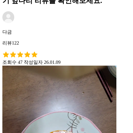
기 앞다리 리뷰를 확인해보세요.
다금
리뷰122
조회수 47
작성일자 26.01.09