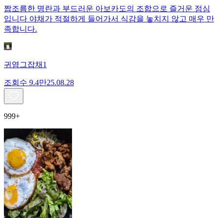
짭조름한 명란과 부드러운 아보카도의 조합으로 즐거운 점심
입니다 야채가 적절하게 들어가서 식감을 놓치지 않고 매우 만
족합니다.
귀염그잡채1
조회수
9.4만
25.08.28
999+