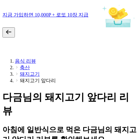
지금 가입하면 10,000P + 로또 10장 지급
음식 리뷰
축산
돼지고기
돼지고기 앞다리
다금님의 돼지고기 앞다리 리
뷰
아침에 일반식으로 먹은 다금님의 돼지고