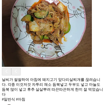
날씨가 쌀쌀하여 아침에 돼지고기 앞다리살찌개를 끊려습니
다. 각종 이것저것 자투리 채소 듬북넣고 두부도 넣고 마늘도
듬북 많이 넣고 후추 살살뿌려 따끈따끈하게 한끼 잘 먹었습니
다
#일반식 #아침