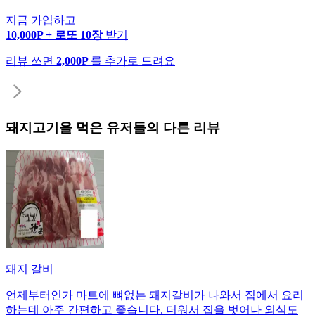
지금 가입하고
10,000P + 로또 10장
받기
리뷰 쓰면
2,000P
를 추가로 드려요
돼지고기
을 먹은 유저들의 다른 리뷰
돼지 갈비
언제부터인가 마트에 뼈없는 돼지갈비가 나와서 집에서 요리
하는데 아주 간편하고 좋습니다. 더워서 집을 벗어나 외식도