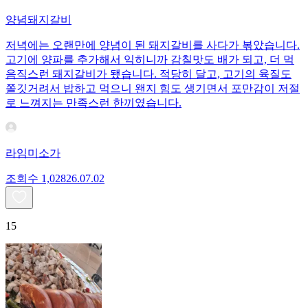
양념돼지갈비
저녁에는 오랜만에 양념이 된 돼지갈비를 사다가 볶았습니다.
고기에 양파를 추가해서 익히니까 감칠맛도 배가 되고, 더 먹
음직스런 돼지갈비가 됐습니다. 적당히 달고, 고기의 육질도
쫄깃거려서 밥하고 먹으니 왠지 힘도 생기면서 포만감이 저절
로 느껴지는 만족스런 한끼였습니다.
라임미소가
조회수
1,028
26.07.02
15