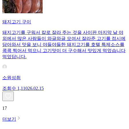
돼지고기 구이
돼지고기를 구워서 칼로 잘라 주는 것을 사이판 마지막 날 야
외에서 많은 사람들이 와글와글 모여서 잘라준 고기를 접시에
담아와서 맛을 보니 야들야들한 돼지고기를 호텔 특제소스를
콕콕 찍어서 먹으니 고기맛이 더 구수해서 맛있게 먹었습니다
먹었답니다.
소원성취
조회수
1,110
26.02.15
17
더보기