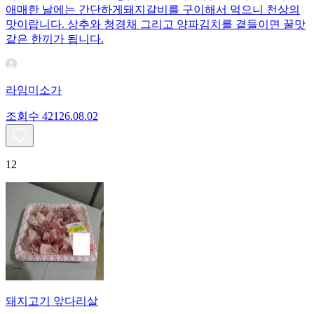
애매한 날에는 간단하게돼지갈비를 구이해서 먹으니 천상의
맛이랍니다. 상추와 청경채 그리고 양파김치를 곁들이면 꿀맛
같은 한끼가 됩니다.
라임미소가
조회수
421
26.08.02
12
돼지고기 앞다리살