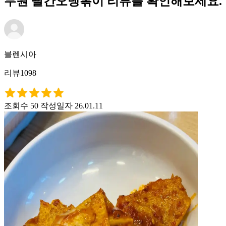
무원 빨간오뎅볶이 리뷰를 확인해보세요.
블렌시아
리뷰1098
조회수 50
작성일자 26.01.11