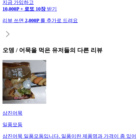
지금 가입하고
10,000P + 로또 10장
받기
리뷰 쓰면
2,000P
를 추가로 드려요
오뎅 / 어묵
을 먹은 유저들의 다른 리뷰
삼진어묵
일품모둠
삼진어묵 일품모둠입니다. 일품이란 제품명과 가격이 좀 있어