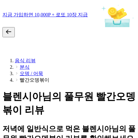
지금 가입하면 10,000P + 로또 10장 지급
음식 리뷰
분식
오뎅 / 어묵
빨간오뎅볶이
블렌시아님의 풀무원 빨간오뎅
볶이 리뷰
저녁에 일반식으로 먹은 블렌시아님의 풀