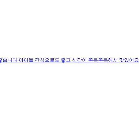
좋습니다 아이들 간식으로도 좋고 식감이 쫀득쫀득해서 맛있어요