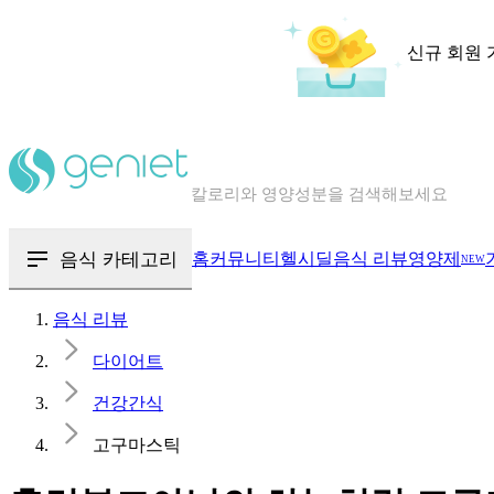
신규 회원 
칼로리와 영양성분을 검색해보세요
혈당 · 다이어트 음식 검색해보세요
음식 카테고리
홈
커뮤니티
헬시딜
음식 리뷰
영양제
NEW
음식 · 영양제 리뷰를 찾아보세요
음식 리뷰
다이어트
건강간식
고구마스틱