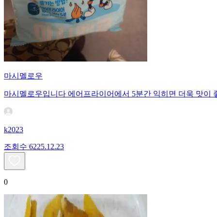
마시멜로우
마시멜로우입니다 에어프라이어에서 5분간 익히면 더욱 맛이 
k2023
조회수
62
25.12.23
0