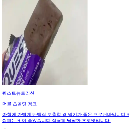
퀘스트뉴트리션
더블 초콜릿 청크
아침에 가볍게 단백질 보충할 겸 먹기가 좋은 프로틴바입니디
씹히는 맛이 좋았습니디 적당히 달달한 초코맛입니다.