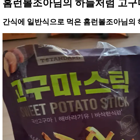
홈런볼조아님의 하늘처럼 고구
간식에 일반식으로 먹은 홈런볼조아님의 