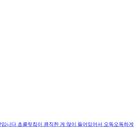
맛입니다 초콜릿칩이 큼직한 게 많이 들어있어서 오독오독하게