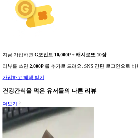
지금 가입하면
G포인트 10,000P + 캐시로또 10장
리뷰를 쓰면
2,000P
를 추가로 드려요. SNS 간편 로그인으로 
가입하고 혜택 받기
건강간식
을 먹은 유저들의 다른 리뷰
더보기