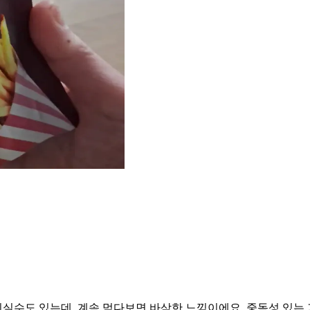
실수도 있는데. 계속 먹다보면 바삭한 느낌이에요. 중독성 있는