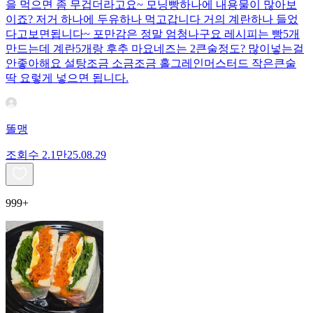
을 먹으면 좀 무겁더라고요~ 모닝빵하나에 내용물이 많아보
이죠? 저거 하나에 두유하나 먹고갑니다 거의 계란하나 들었
다고보면됩니다~ 포만감은 정말 엄청나구요 레시피는 빵5개
만드는데 계란5개랑 후추 마요네즈는 2큰술정도? 많이넣는걸
안좋아해요 설탕조금 소금조금 홀그레인머스터드 작은큰술
딱 요렇게 넣으면 됩니다.
똘맹
조회수
2.1만
25.08.29
999+