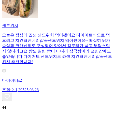
샌드위치
오늘은 점심에 죠샌 샌드위치 먹어봤어요 다이어트식으로 먹
으려고 치킨크랜베리잡곡샌드위치 먹어줬어요~ 확실히 닭가
슴살과 크랜베리로 구성되어 있어서 칼로리가 낮고 부담스럽
지 않더라고요 빵도 일반 빵이 아니라 잡곡빵이라 포만감에도
좋았습니다 다이어트 샌드위치로 죠샌 치킨크랜베리잡곡샌드
위치 추천합니다!
다이어터s2
조회수
1,295
25.08.28
44