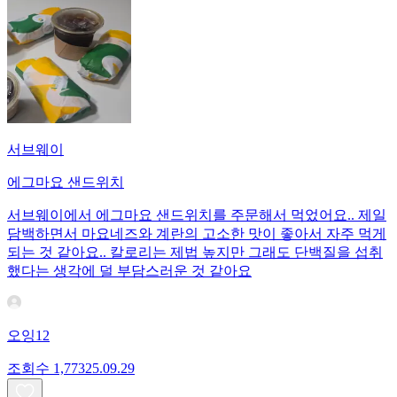
서브웨이
에그마요 샌드위치
서브웨이에서 에그마요 샌드위치를 주문해서 먹었어요.. 제일
담백하면서 마요네즈와 계란의 고소한 맛이 좋아서 자주 먹게
되는 것 같아요.. 칼로리는 제법 높지만 그래도 단백질을 섭취
했다는 생각에 덜 부담스러운 것 같아요
오잉12
조회수
1,773
25.09.29