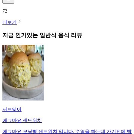
72
더보기
지금 인기있는
일반식
음식 리뷰
서브웨이
에그마요 샌드위치
에그마요 모닝빵 샌드위치 입니다. 수영을 하는데 가기전에 밥