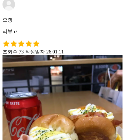
으랭
리뷰57
조회수 73
작성일자 26.01.11