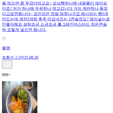
을 먹으면 좀 무겁더라고요~ 모닝빵하나에 내용물이 많아보
이죠? 저거 하나에 두유하나 먹고갑니다 거의 계란하나 들었
다고보면됩니다~ 포만감은 정말 엄청나구요 레시피는 빵5개
만드는데 계란5개랑 후추 마요네즈는 2큰술정도? 많이넣는걸
안좋아해요 설탕조금 소금조금 홀그레인머스터드 작은큰술
딱 요렇게 넣으면 됩니다.
똘맹
조회수
2.1만
25.08.29
999+