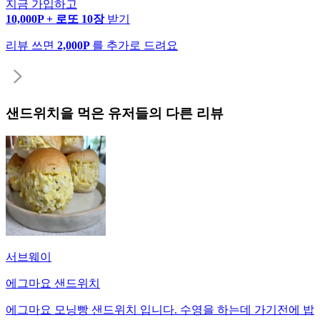
지금 가입하고
10,000P + 로또 10장
받기
리뷰 쓰면
2,000P
를 추가로 드려요
샌드위치
을 먹은 유저들의 다른 리뷰
서브웨이
에그마요 샌드위치
에그마요 모닝빵 샌드위치 입니다. 수영을 하는데 가기전에 밥