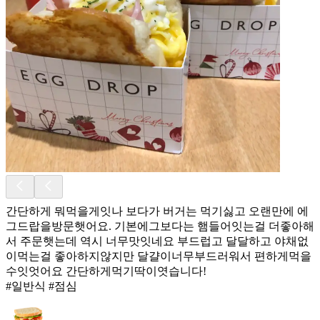
간단하게 뭐먹을게잇나 보다가 버거는 먹기싫고 오랜만에 에
그드랍을방문햇어요. 기본에그보다는 햄들어잇는걸 더좋아해
서 주문햇는데 역시 너무맛잇네요 부드럽고 달달하고 야채없
이먹는걸 좋아하지않지만 달걀이너무부드러워서 편하게먹을
수잇엇어요 간단하게먹기딱이엿습니다!
#일반식 #점심