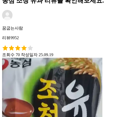
농심 조청 유과 리뷰를 확인해보세요.
꿈굽는사람
리뷰9952
조회수 70
작성일자 25.09.19