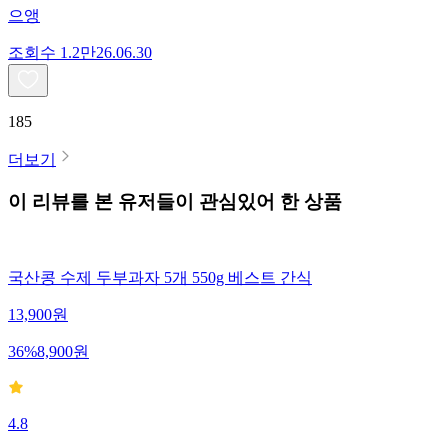
으앵
조회수
1.2만
26.06.30
185
더보기
이 리뷰를 본 유저들이 관심있어 한 상품
국산콩 수제 두부과자 5개 550g 베스트 간식
13,900
원
36
%
8,900
원
4.8