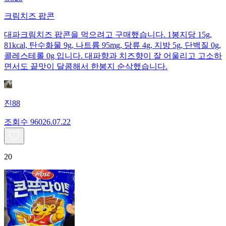
크림치즈 팝콘
대파크림치즈 팝콘을 먹으려고 구매했습니다. 1봉지당 15g,
81kcal, 탄수화물 9g, 나트륨 95mg, 당류 4g, 지방 5g, 단백질 0g,
콜레스테롤 0g 입니다. 대파향과 치즈향이 잘 어울리고 고소하
면서도 끝맛이 달콤해서 한봉지 순삭했습니다.
진88
조회수
960
26.07.22
20