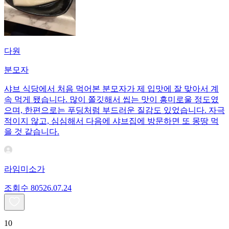
다원
분모자
샤브 식당에서 처음 먹어본 분모자가 제 입맛에 잘 맞아서 계
속 먹게 됐습니다. 많이 쫄깃해서 씹는 맛이 흥미로울 정도였
으며, 한편으로는 푸딩처럼 부드러운 질감도 있었습니다. 자극
적이지 않고, 심심해서 다음에 샤브집에 방문하면 또 몽땅 먹
을 것 같습니다.
라임미소가
조회수
805
26.07.24
10