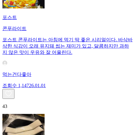
포스트
콘푸라이트
포스트 콘푸라이트는 아침에 먹기 딱 좋은 시리얼이다. 바삭바
삭한 식감이 오래 유지돼 씹는 재미가 있고, 달콤하지만 과하
지 않은 맛이 우유와 잘 어울린다.
먹는건다좋아
조회수
1,147
26.01.01
43