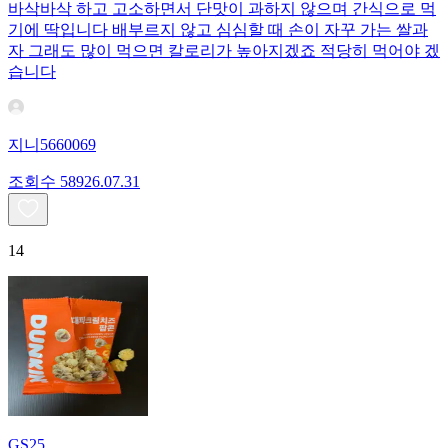
바삭바삭 하고 고소하면서 단맛이 과하지 않으며 간식으로 먹
기에 딱입니다 배부르지 않고 심심할 때 손이 자꾸 가는 쌀과
자 그래도 많이 먹으면 칼로리가 높아지겠죠 적당히 먹어야 겠
습니다
지니5660069
조회수
589
26.07.31
14
GS25