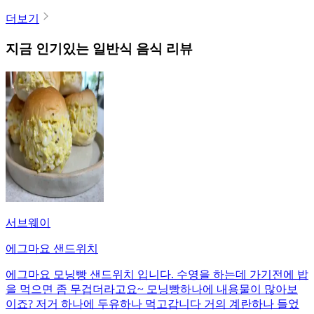
더보기
지금 인기있는
일반식
음식 리뷰
서브웨이
에그마요 샌드위치
에그마요 모닝빵 샌드위치 입니다. 수영을 하는데 가기전에 밥
을 먹으면 좀 무겁더라고요~ 모닝빵하나에 내용물이 많아보
이죠? 저거 하나에 두유하나 먹고갑니다 거의 계란하나 들었