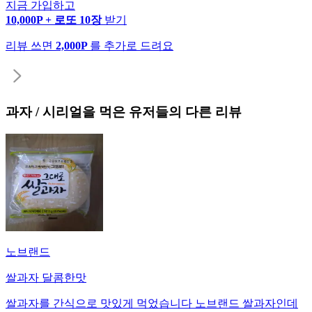
지금 가입하고
10,000P + 로또 10장
받기
리뷰 쓰면
2,000P
를 추가로 드려요
과자 / 시리얼
을 먹은 유저들의 다른 리뷰
노브랜드
쌀과자 달콤한맛
쌀과자를 간식으로 맛있게 먹었습니다 노브랜드 쌀과자인데