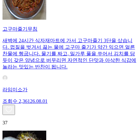
고구마줄기무침
새벽에 24시간 식자재마트에 가서 고구마줄기 3단을 샀습니
다. 껍질을 벗겨서 끓는 물에 고구마 줄기가 약간 익으면 얼른
찬물에 헹굽니다. 물기를 짜고, 밀가루 풀을 쑤어서 김치를 담
듯이 갖은 양념으로 버무리면 자연적인 단맛과 아삭한 식감에
놀라는 맛있는 반찬이 됩니다.
라임미소가
조회수
2,361
26.08.01
37