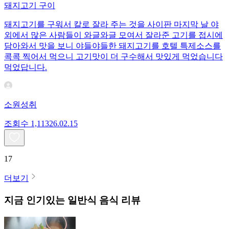
돼지고기 구이
돼지고기를 구워서 칼로 잘라 주는 것을 사이판 마지막 날 야
외에서 많은 사람들이 와글와글 모여서 잘라준 고기를 접시에
담아와서 맛을 보니 야들야들한 돼지고기를 호텔 특제소스를
콕콕 찍어서 먹으니 고기맛이 더 구수해서 맛있게 먹었습니다
먹었답니다.
소원성취
조회수
1,113
26.02.15
17
더보기
지금 인기있는
일반식
음식 리뷰