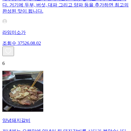
다. 거기에 두부, 버섯, 대파 그리고 양파 등을 추가하면 최고의
완성된 맛이 됩니다.
라임미소가
조회수
375
26.08.02
6
양념돼지갈비