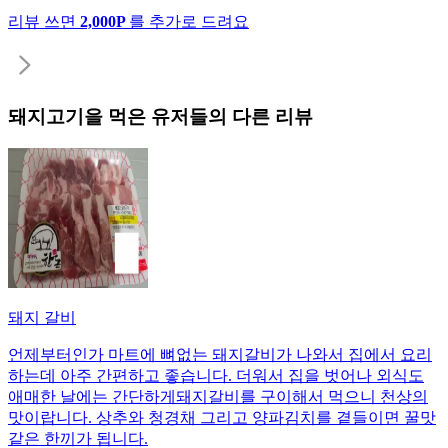
리뷰 쓰면
2,000P
를 추가로 드려요
돼지고기
을 먹은 유저들의 다른 리뷰
돼지 갈비
언제부터인가 마트에 뼈없는 돼지갈비가 나와서 집에서 요리
하는데 아주 간편하고 좋습니다. 더워서 집을 벗어나 외식도
애매한 날에는 간단하게돼지갈비를 구이해서 먹으니 천상의
맛이랍니다. 상추와 청경채 그리고 양파김치를 곁들이면 꿀맛
같은 한끼가 됩니다.