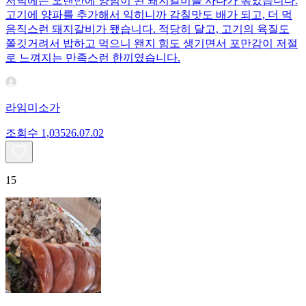
저녁에는 오랜만에 양념이 된 돼지갈비를 사다가 볶았습니다.
고기에 양파를 추가해서 익히니까 감칠맛도 배가 되고, 더 먹
음직스런 돼지갈비가 됐습니다. 적당히 달고, 고기의 육질도
쫄깃거려서 밥하고 먹으니 왠지 힘도 생기면서 포만감이 저절
로 느껴지는 만족스런 한끼였습니다.
라임미소가
조회수
1,035
26.07.02
15