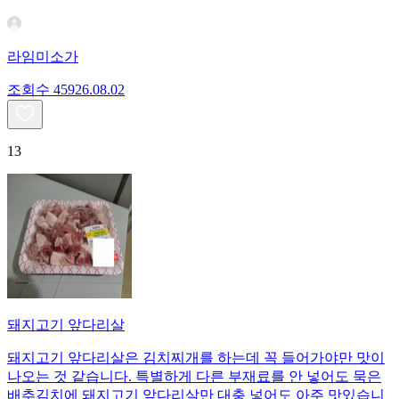
라임미소가
조회수
459
26.08.02
13
돼지고기 앞다리살
돼지고기 앞다리살은 김치찌개를 하는데 꼭 들어가야만 맛이
나오는 것 같습니다. 특별하게 다른 부재료를 안 넣어도 묵은
배추김치에 돼지고기 앞다리살만 대충 넣어도 아주 맛있습니