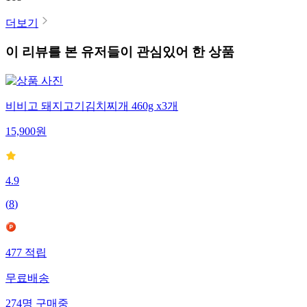
더보기
이 리뷰를 본 유저들이 관심있어 한 상품
비비고 돼지고기김치찌개 460g x3개
15,900
원
4.9
(
8
)
477
적립
무료배송
274
명
구매중