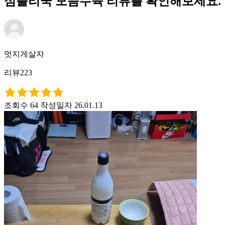
심플리쿡 모듬수육 리뷰를 확인해보세요.
멋지게살자
리뷰223
조회수 64
작성일자 26.01.13