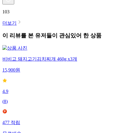
103
더보기
이 리뷰를 본 유저들이 관심있어 한 상품
비비고 돼지고기김치찌개 460g x3개
15,900
원
4.9
(
8
)
477
적립