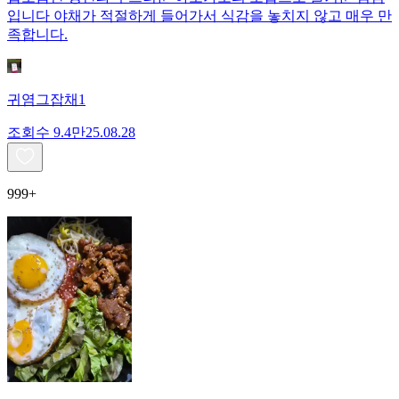
입니다 야채가 적절하게 들어가서 식감을 놓치지 않고 매우 만
족합니다.
귀염그잡채1
조회수
9.4만
25.08.28
999+