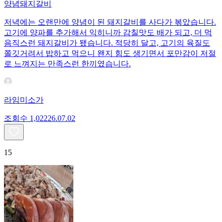
양념돼지갈비
저녁에는 오랜만에 양념이 된 돼지갈비를 사다가 볶았습니다.
고기에 양파를 추가해서 익히니까 감칠맛도 배가 되고, 더 먹
음직스런 돼지갈비가 됐습니다. 적당히 달고, 고기의 육질도
쫄깃거려서 밥하고 먹으니 왠지 힘도 생기면서 포만감이 저절
로 느껴지는 만족스런 한끼였습니다.
라임미소가
조회수
1,022
26.07.02
15