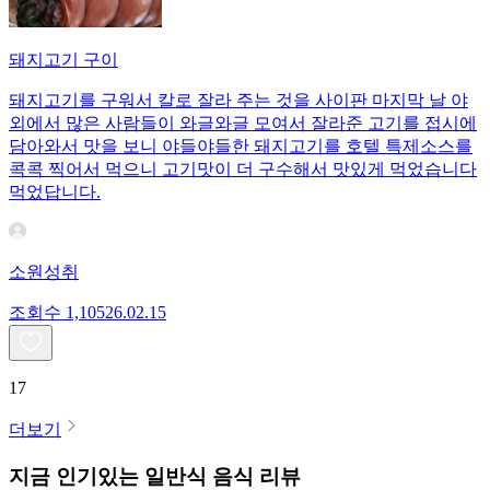
돼지고기 구이
돼지고기를 구워서 칼로 잘라 주는 것을 사이판 마지막 날 야
외에서 많은 사람들이 와글와글 모여서 잘라준 고기를 접시에
담아와서 맛을 보니 야들야들한 돼지고기를 호텔 특제소스를
콕콕 찍어서 먹으니 고기맛이 더 구수해서 맛있게 먹었습니다
먹었답니다.
소원성취
조회수
1,105
26.02.15
17
더보기
지금 인기있는
일반식
음식 리뷰