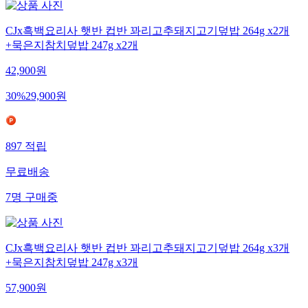
CJx흑백요리사 햇반 컵반 꽈리고추돼지고기덮밥 264g x2개
+묵은지참치덮밥 247g x2개
42,900
원
30
%
29,900
원
897
적립
무료배송
7
명
구매중
CJx흑백요리사 햇반 컵반 꽈리고추돼지고기덮밥 264g x3개
+묵은지참치덮밥 247g x3개
57,900
원