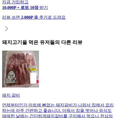
지금 가입하고
10,000P + 로또 10장
받기
리뷰 쓰면
2,000P
를 추가로 드려요
돼지고기
을 먹은 유저들의 다른 리뷰
돼지 갈비
언제부터인가 마트에 뼈없는 돼지갈비가 나와서 집에서 요리
하는데 아주 간편하고 좋습니다. 더워서 집을 벗어나 외식도
애매한 날에는 간단하게돼지갈비를 구이해서 먹으니 천상의