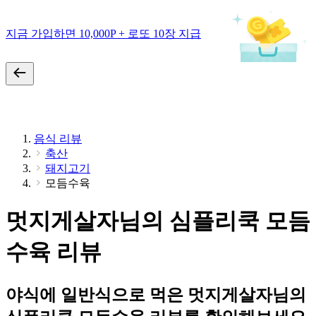
지금 가입하면 10,000P + 로또 10장 지급
음식 리뷰
축산
돼지고기
모듬수육
멋지게살자님의 심플리쿡 모듬
수육 리뷰
야식에 일반식으로 먹은 멋지게살자님의