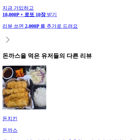
지금 가입하고
10,000P + 로또 10장
받기
리뷰 쓰면
2,000P
를 추가로 드려요
돈까스
을 먹은 유저들의 다른 리뷰
돈치킨
돈까스