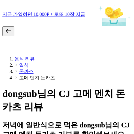
지금 가입하면 10,000P + 로또 10장 지급
음식 리뷰
일식
돈까스
고메 멘치 돈카츠
dongsub님의 CJ 고메 멘치 돈
카츠 리뷰
저녁에 일반식으로 먹은 dongsub님의 CJ