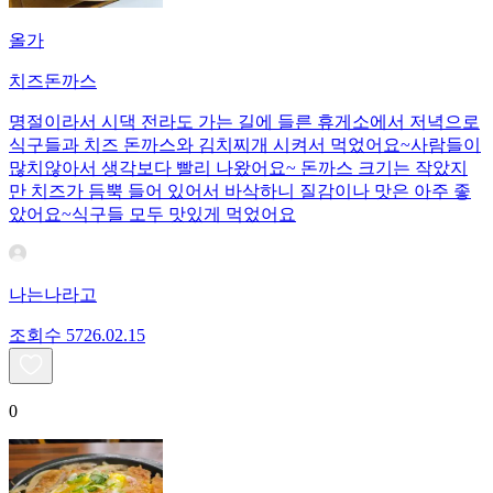
올가
치즈돈까스
명절이라서 시댁 전라도 가는 길에 들른 휴게소에서 저녁으로
식구들과 치즈 돈까스와 김치찌개 시켜서 먹었어요~사람들이
많치않아서 생각보다 빨리 나왔어요~ 돈까스 크기는 작았지
만 치즈가 듬뿍 들어 있어서 바삭하니 질감이나 맛은 아주 좋
았어요~식구들 모두 맛있게 먹었어요
나는나라고
조회수
57
26.02.15
0