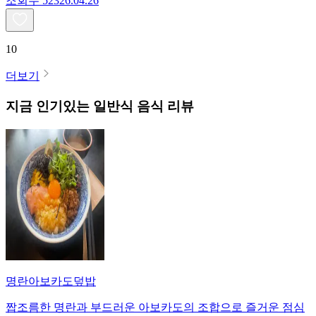
조회수
523
26.04.26
10
더보기
지금 인기있는
일반식
음식 리뷰
명란아보카도덮밥
짭조름한 명란과 부드러운 아보카도의 조합으로 즐거운 점심