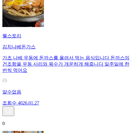
웰스토리
김치나베돈가스
가츠 나베 우동에 돈까스를 올려서 먹는 음식입니다 돈까스의
건조함을 우동 사리와 육수가 개운하게 해줍니다 일주일에 한
번씩 먹어요
알수없음
조회수
40
26.01.27
0