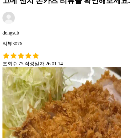
고메 멘치 돈카츠 리뷰를 확인해보세요.
dongsub
리뷰3076
조회수 75
작성일자 26.01.14