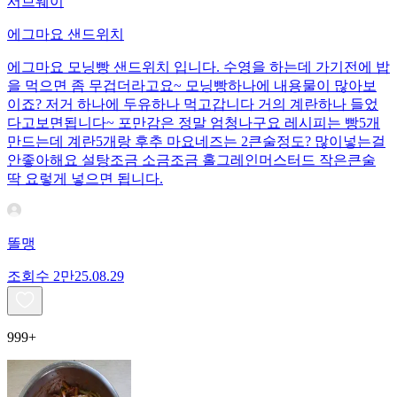
서브웨이
에그마요 샌드위치
에그마요 모닝빵 샌드위치 입니다. 수영을 하는데 가기전에 밥
을 먹으면 좀 무겁더라고요~ 모닝빵하나에 내용물이 많아보
이죠? 저거 하나에 두유하나 먹고갑니다 거의 계란하나 들었
다고보면됩니다~ 포만감은 정말 엄청나구요 레시피는 빵5개
만드는데 계란5개랑 후추 마요네즈는 2큰술정도? 많이넣는걸
안좋아해요 설탕조금 소금조금 홀그레인머스터드 작은큰술
딱 요렇게 넣으면 됩니다.
똘맹
조회수
2만
25.08.29
999+