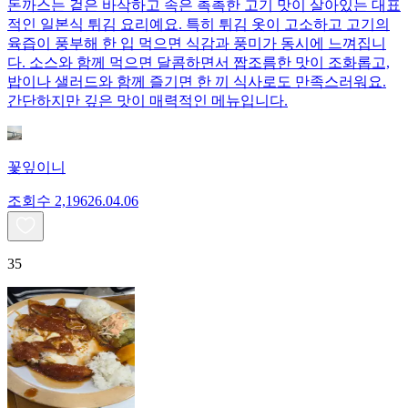
돈까스는 겉은 바삭하고 속은 촉촉한 고기 맛이 살아있는 대표
적인 일본식 튀김 요리예요. 특히 튀김 옷이 고소하고 고기의
육즙이 풍부해 한 입 먹으면 식감과 풍미가 동시에 느껴집니
다. 소스와 함께 먹으면 달콤하면서 짭조름한 맛이 조화롭고,
밥이나 샐러드와 함께 즐기면 한 끼 식사로도 만족스러워요.
간단하지만 깊은 맛이 매력적인 메뉴입니다.
꽃잎이니
조회수
2,196
26.04.06
35