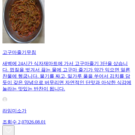
고구마줄기무침
새벽에 24시간 식자재마트에 가서 고구마줄기 3단을 샀습니
다. 껍질을 벗겨서 끓는 물에 고구마 줄기가 약간 익으면 얼른
찬물에 헹굽니다. 물기를 짜고, 밀가루 풀을 쑤어서 김치를 담
듯이 갖은 양념으로 버무리면 자연적인 단맛과 아삭한 식감에
놀라는 맛있는 반찬이 됩니다.
라임미소가
조회수
2,070
26.08.01