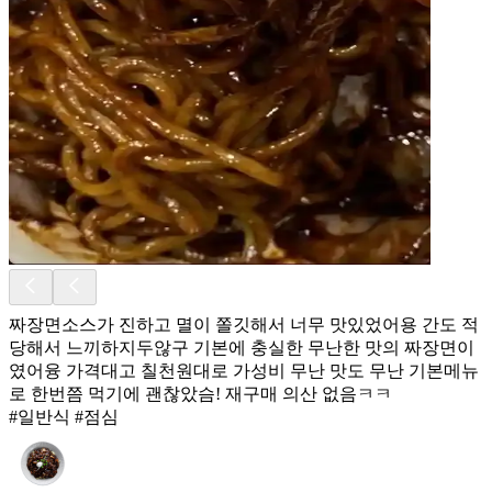
짜장면소스가 진하고 멸이 쫄깃해서 너무 맛있었어용 간도 적
당해서 느끼하지두않구 기본에 충실한 무난한 맛의 짜장면이
였어융 가격대고 칠천원대로 가성비 무난 맛도 무난 기본메뉴
로 한번쯤 먹기에 괜찮았슴! 재구매 의산 없음ㅋㅋ
#일반식 #점심