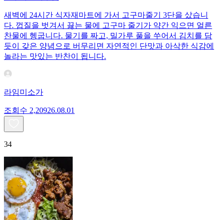
새벽에 24시간 식자재마트에 가서 고구마줄기 3단을 샀습니
다. 껍질을 벗겨서 끓는 물에 고구마 줄기가 약간 익으면 얼른
찬물에 헹굽니다. 물기를 짜고, 밀가루 풀을 쑤어서 김치를 담
듯이 갖은 양념으로 버무리면 자연적인 단맛과 아삭한 식감에
놀라는 맛있는 반찬이 됩니다.
라임미소가
조회수
2,209
26.08.01
34