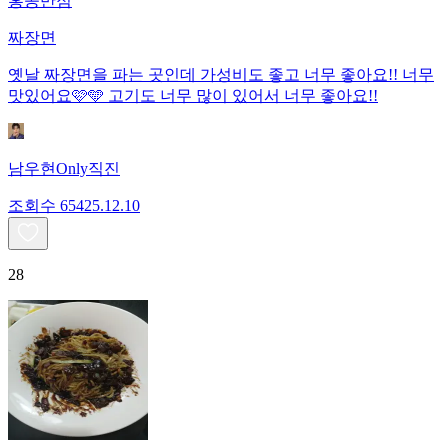
홍콩반점
짜장면
옛날 짜장면을 파는 곳인데 가성비도 좋고 너무 좋아요!! 너무
맛있어요🩷🩵 고기도 너무 많이 있어서 너무 좋아요!!
남우현Only직진
조회수
654
25.12.10
28