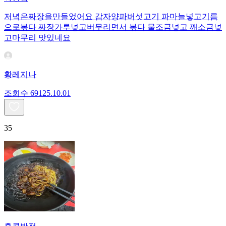
저녁은짜장을만들었어요 감자양파버섯고기 파마늘넣고기름
으로볶다 짜장가루넣고버무리면서 볶다 물조금넣고 깨소금넣
고마무리 맛있네요
황레지나
조회수
691
25.10.01
35