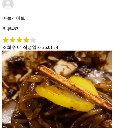
마늘ㄹ어트
리뷰453
조회수 64
작성일자 26.01.14