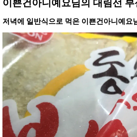
이쁜건아니예요님의 대림선 부
저녁에 일반식으로 먹은 이쁜건아니예요님