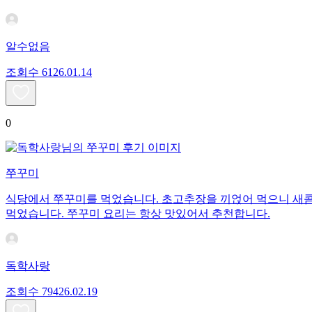
알수없음
조회수
61
26.01.14
0
쭈꾸미
식당에서 쭈꾸미를 먹었습니다. 초고추장을 끼얹어 먹으니 새콤
먹었습니다. 쭈꾸미 요리는 항상 맛있어서 추천합니다.
독학사랑
조회수
794
26.02.19