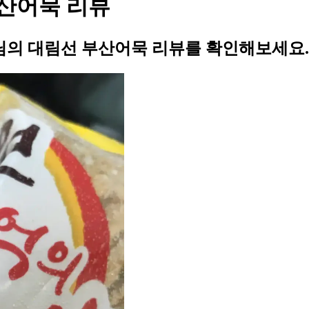
산어묵 리뷰
의 대림선 부산어묵 리뷰를 확인해보세요.