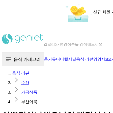
신규 회원 
칼로리와 영양성분을 검색해보세요
혈당 · 다이어트 음식 검색해보세요
음식 · 영양제 리뷰를 찾아보세요
음식 카테고리
홈
커뮤니티
헬시딜
음식 리뷰
영양제
NEW
음식 리뷰
수산
가공식품
부산어묵