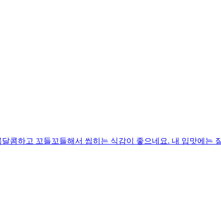
달콤하고 꼬들꼬들해서 씹히는 식감이 좋으네요. 내 입맛에는 