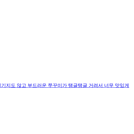
질기지도 않고 부드러운 쭈꾸미가 탱글탱글 거려서 너무 맛있게