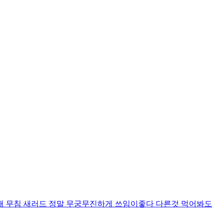
개 무침 새러드 정말 무궁무진하게 쓰임이좋다 다른것 먹어봐도