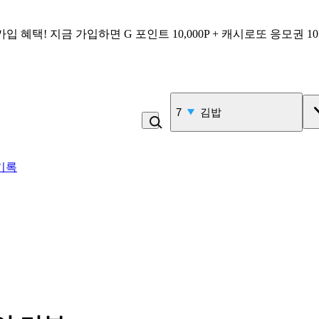
가입 혜택!
지금 가입하면
G 포인트 10,000P + 캐시로또 응모권 1
8
복숭아
기록