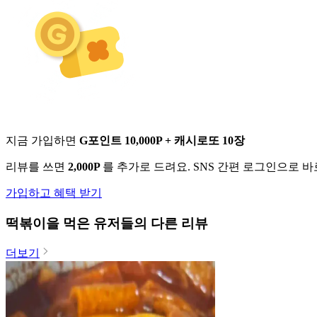
지금 가입하면
G포인트 10,000P + 캐시로또 10장
리뷰를 쓰면
2,000P
를 추가로 드려요. SNS 간편 로그인으로 
가입하고 혜택 받기
떡볶이
을 먹은 유저들의 다른 리뷰
더보기