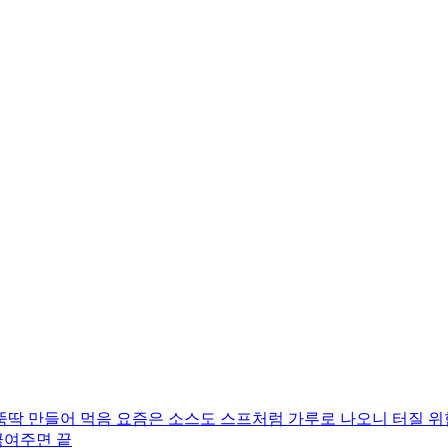
딱 만들어 먹음 요즘은 소스도 스프처럼 가루로 나오니 터질 위
끓여주면 끝