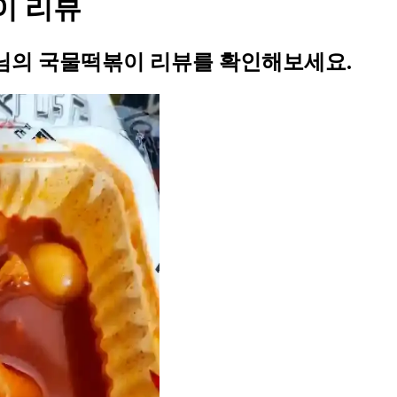
이 리뷰
님의 국물떡볶이 리뷰를 확인해보세요.