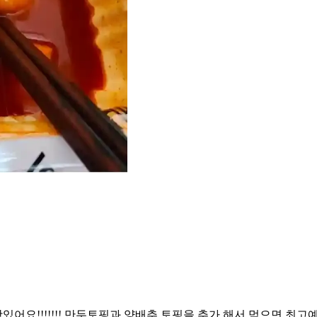
!!!!!!! 만두토핑과 양배추 토핑을 추가 해서 먹으면 최고예요