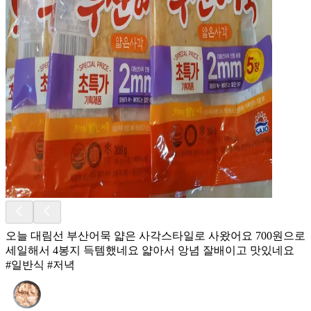
오늘 대림선 부산어묵 얇은 사각스타일로 사왔어요 700원으로
세일해서 4봉지 득템했네요 얇아서 앙념 잘배이고 맛있네요
#일반식 #저녁