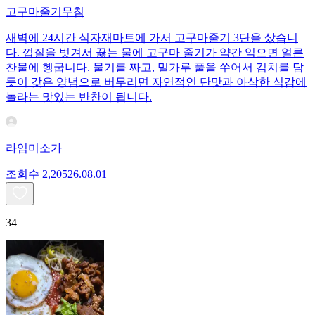
고구마줄기무침
새벽에 24시간 식자재마트에 가서 고구마줄기 3단을 샀습니
다. 껍질을 벗겨서 끓는 물에 고구마 줄기가 약간 익으면 얼른
찬물에 헹굽니다. 물기를 짜고, 밀가루 풀을 쑤어서 김치를 담
듯이 갖은 양념으로 버무리면 자연적인 단맛과 아삭한 식감에
놀라는 맛있는 반찬이 됩니다.
라임미소가
조회수
2,205
26.08.01
34