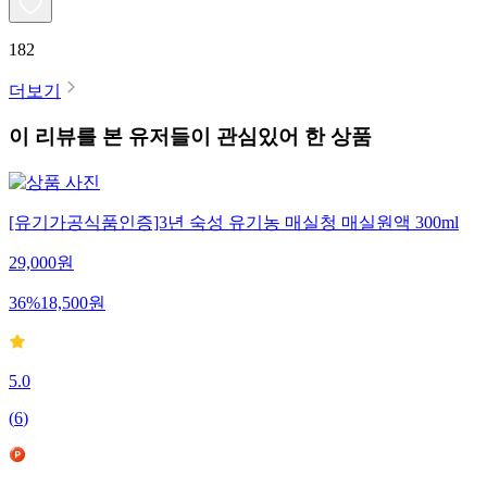
182
더보기
이 리뷰를 본 유저들이 관심있어 한 상품
[유기가공식품인증]3년 숙성 유기농 매실청 매실원액 300ml
29,000
원
36
%
18,500
원
5.0
(
6
)