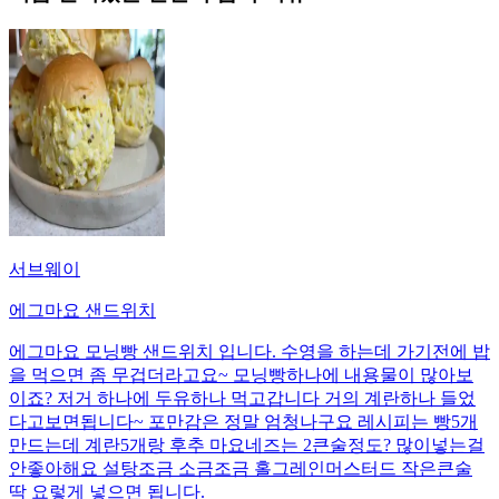
서브웨이
에그마요 샌드위치
에그마요 모닝빵 샌드위치 입니다. 수영을 하는데 가기전에 밥
을 먹으면 좀 무겁더라고요~ 모닝빵하나에 내용물이 많아보
이죠? 저거 하나에 두유하나 먹고갑니다 거의 계란하나 들었
다고보면됩니다~ 포만감은 정말 엄청나구요 레시피는 빵5개
만드는데 계란5개랑 후추 마요네즈는 2큰술정도? 많이넣는걸
안좋아해요 설탕조금 소금조금 홀그레인머스터드 작은큰술
딱 요렇게 넣으면 됩니다.