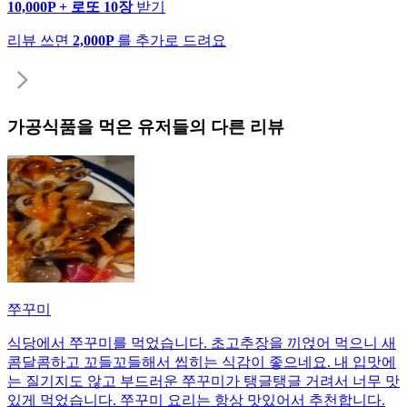
10,000P + 로또 10장
받기
리뷰 쓰면
2,000P
를 추가로 드려요
가공식품
을 먹은 유저들의 다른 리뷰
쭈꾸미
식당에서 쭈꾸미를 먹었습니다. 초고추장을 끼얹어 먹으니 새
콤달콤하고 꼬들꼬들해서 씹히는 식감이 좋으네요. 내 입맛에
는 질기지도 않고 부드러운 쭈꾸미가 탱글탱글 거려서 너무 맛
있게 먹었습니다. 쭈꾸미 요리는 항상 맛있어서 추천합니다.