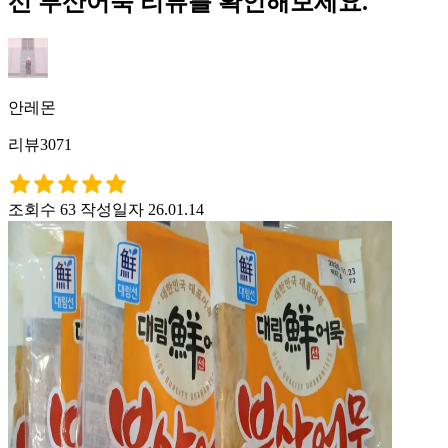
선 부산어묵 리뷰를 확인해보세요.
안레몬
리뷰3071
조회수 63
작성일자 26.01.14