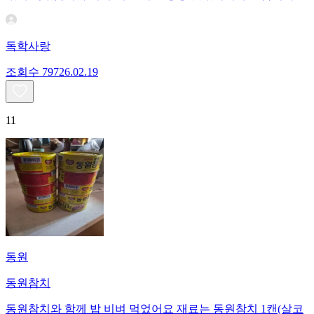
독학사랑
조회수
797
26.02.19
11
동원
동원참치
동원참치와 함께 밥 비벼 먹었어요 재료는 동원참치 1캔(살코