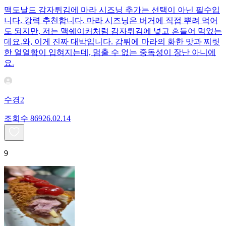
맥도날드 감자튀김에 마라 시즈닝 추가는 선택이 아닌 필수입
니다. 강력 추천합니다. 마라 시즈닝은 버거에 직접 뿌려 먹어
도 되지만, 저는 맥쉐이커처럼 감자튀김에 넣고 흔들어 먹었는
데요. ​와, 이게 진짜 대박입니다. 감튀에 마라의 화한 맛과 찌릿
한 얼얼함이 입혀지는데, 멈출 수 없는 중독성이 장난 아니에
요.
수경2
조회수
869
26.02.14
9