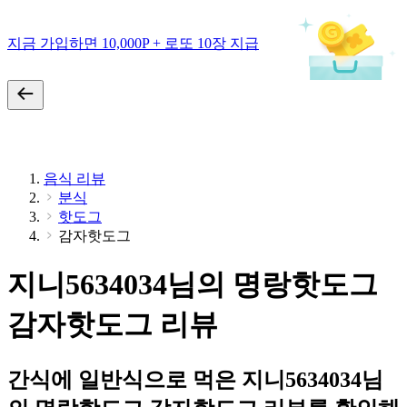
지금 가입하면 10,000P + 로또 10장 지급
음식 리뷰
분식
핫도그
감자핫도그
지니5634034님의 명랑핫도그
감자핫도그 리뷰
간식에 일반식으로 먹은 지니5634034님