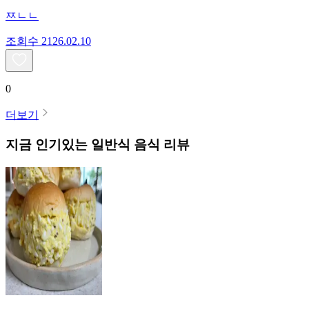
ㅉㄴㄴ
조회수
21
26.02.10
0
더보기
지금 인기있는
일반식
음식 리뷰