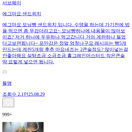
서브웨이
에그마요 샌드위치
에그마요 모닝빵 샌드위치 입니다. 수영을 하는데 가기전에 밥
을 먹으면 좀 무겁더라고요~ 모닝빵하나에 내용물이 많아보
이죠? 저거 하나에 두유하나 먹고갑니다 거의 계란하나 들었
다고보면됩니다~ 포만감은 정말 엄청나구요 레시피는 빵5개
만드는데 계란5개랑 후추 마요네즈는 2큰술정도? 많이넣는걸
안좋아해요 설탕조금 소금조금 홀그레인머스터드 작은큰술
딱 요렇게 넣으면 됩니다.
똘맹
조회수
2.1만
25.08.29
999+