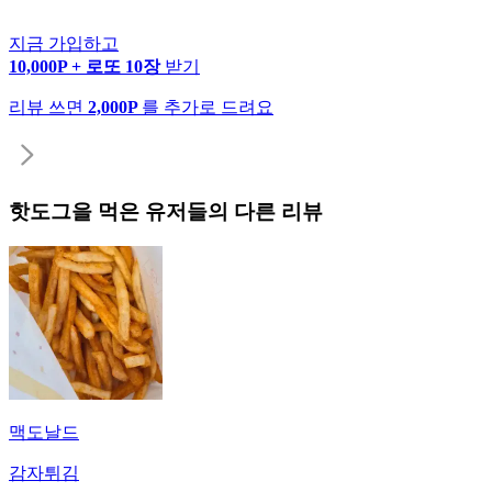
지금 가입하고
10,000P + 로또 10장
받기
리뷰 쓰면
2,000P
를 추가로 드려요
핫도그
을 먹은 유저들의 다른 리뷰
맥도날드
감자튀김