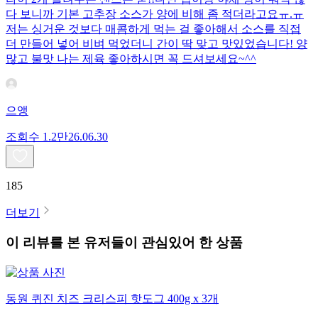
다 보니까 기본 고추장 소스가 양에 비해 좀 적더라고요ㅠ.ㅠ
저는 싱거운 것보다 매콤하게 먹는 걸 좋아해서 소스를 직접
더 만들어 넣어 비벼 먹었더니 간이 딱 맞고 맛있었습니다! 양
많고 불맛 나는 제육 좋아하시면 꼭 드셔보세요~^^
으앵
조회수
1.2만
26.06.30
185
더보기
이 리뷰를 본 유저들이 관심있어 한 상품
동원 퀴진 치즈 크리스피 핫도그 400g x 3개