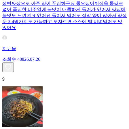
쟁반짜장으로 아주 양이 푸짐하구요 통오징어튀짐을 통째로
넣어 품짐한 비주얼에 불맛이 매콤하게 들어가 있어서 짜장에
불맛도 느껴져 맛있어요 둘이서 먹어도 정말 양이 많아서 양적
운 3-4명가지도 가능하고 모자르면 소스에 밥 비벼먹어도 맛
있어요
지뉴율
조회수
488
26.07.26
9