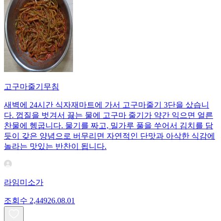
고구마줄기무침
새벽에 24시간 식자재마트에 가서 고구마줄기 3단을 샀습니
다. 껍질을 벗겨서 끓는 물에 고구마 줄기가 약간 익으면 얼른
찬물에 헹굽니다. 물기를 짜고, 밀가루 풀을 쑤어서 김치를 담
듯이 갖은 양념으로 버무리면 자연적인 단맛과 아삭한 식감에
놀라는 맛있는 반찬이 됩니다.
라임미소가
조회수
2,449
26.08.01