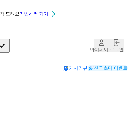
0장
드려요
가입하러 가기
마이페이지
로그인
캐시리뷰
친구초대 이벤트