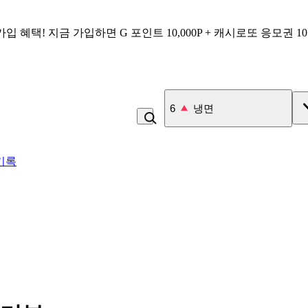
가입 혜택!
지금 가입하면
G 포인트 10,000P + 캐시로또 응모권 1
7
우유
기록