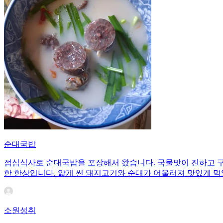
순대국밥
점심식사로 순대국밥을 포장해서 왔습니다. 국물맛이 진하고 구
한 한상입니다. 얇게 썬 돼지고기와 순대가 어울러져 맛있게 먹
소원성취