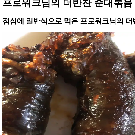
프로워크님의 더반찬 순대볶음
점심에 일반식으로 먹은 프로워크님의 더