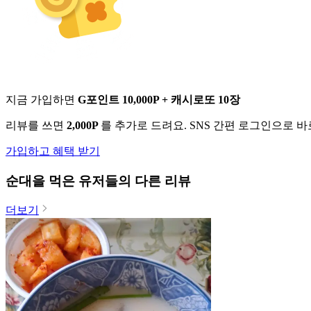
지금 가입하면
G포인트 10,000P + 캐시로또 10장
리뷰를 쓰면
2,000P
를 추가로 드려요. SNS 간편 로그인으로 
가입하고 혜택 받기
순대
을 먹은 유저들의 다른 리뷰
더보기