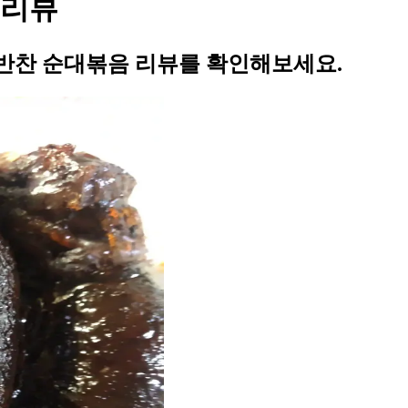
 리뷰
반찬 순대볶음 리뷰를 확인해보세요.