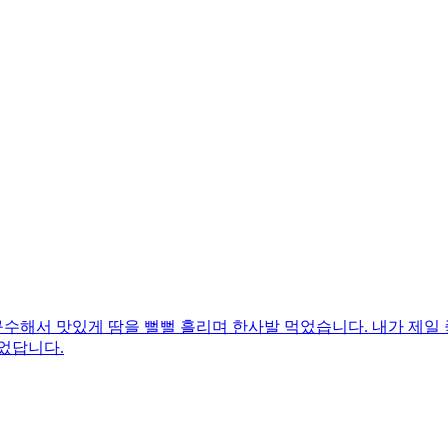
수해서 맛있게 땀을 뻘뻘 흘리며 한사발 먹었습니다. 내가 제일 
었답니다.