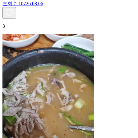
조회수
107
26.08.06
3