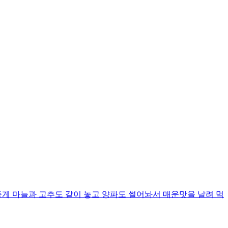
좋게 마늘과 고추도 같이 놓고 양파도 썰어놔서 매운맛을 날려 먹