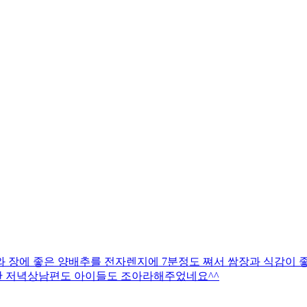
 장에 좋은 양배추를 전자렌지에 7분정도 쪄서 쌈장과 식감이 
한 저녁상남편도 아이들도 조아라해주었네요^^