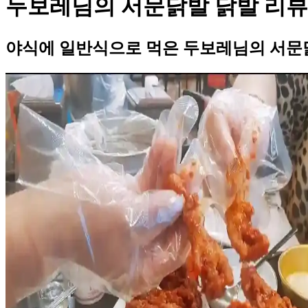
두보레님의 서문닭발 닭발 리뷰
야식에 일반식으로 먹은 두보레님의 서문