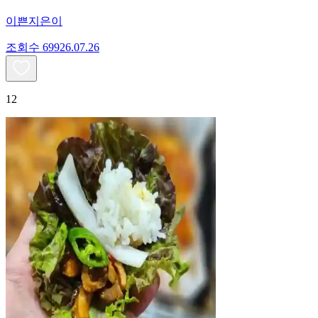
이쁜지은이
조회수
699
26.07.26
12