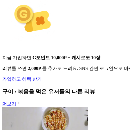
지금 가입하면
G포인트 10,000P + 캐시로또 10장
리뷰를 쓰면
2,000P
를 추가로 드려요. SNS 간편 로그인으로 
가입하고 혜택 받기
구이 / 볶음
을 먹은 유저들의 다른 리뷰
더보기