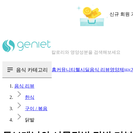
신규 회원 
칼로리와 영양성분을 검색해보세요
혈당 · 다이어트 음식 검색해보세요
음식 · 영양제 리뷰를 찾아보세요
음식 카테고리
홈
커뮤니티
헬시딜
음식 리뷰
영양제
NEW
음식 리뷰
한식
구이 / 볶음
닭발