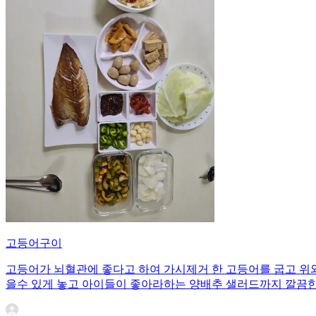
고등어구이
고등어가 뇌혈관에 좋다고 하여 가시제거 한 고등어를 굽고 위와
을수 있게 놓고 아이들이 좋아라하는 양배추 샐러드까지 깔끔