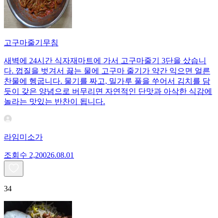
고구마줄기무침
새벽에 24시간 식자재마트에 가서 고구마줄기 3단을 샀습니
다. 껍질을 벗겨서 끓는 물에 고구마 줄기가 약간 익으면 얼른
찬물에 헹굽니다. 물기를 짜고, 밀가루 풀을 쑤어서 김치를 담
듯이 갖은 양념으로 버무리면 자연적인 단맛과 아삭한 식감에
놀라는 맛있는 반찬이 됩니다.
라임미소가
조회수
2,200
26.08.01
34