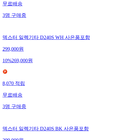
무료배송
3
명
구매중
덱스터 일렉기타 D240S WH 사은품포함
299,000
원
10
%
269,000
원
8,070
적립
무료배송
3
명
구매중
덱스터 일렉기타 D240S BK 사은품포함