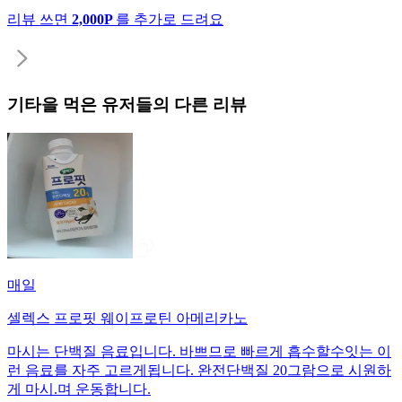
리뷰 쓰면
2,000P
를 추가로 드려요
기타
을 먹은 유저들의 다른 리뷰
매일
셀렉스 프로핏 웨이프로틴 아메리카노
마시는 단백질 음료입니다. 바쁘므로 빠르게 흡수할수잇는 이
런 음료를 자주 고르게됩니다. 완전단백질 20그람으로 시원하
게 마시.며 운동합니다.