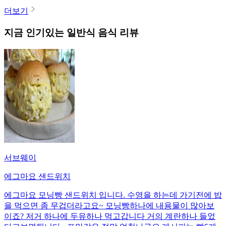
더보기
지금 인기있는
일반식
음식 리뷰
서브웨이
에그마요 샌드위치
에그마요 모닝빵 샌드위치 입니다. 수영을 하는데 가기전에 밥
을 먹으면 좀 무겁더라고요~ 모닝빵하나에 내용물이 많아보
이죠? 저거 하나에 두유하나 먹고갑니다 거의 계란하나 들었