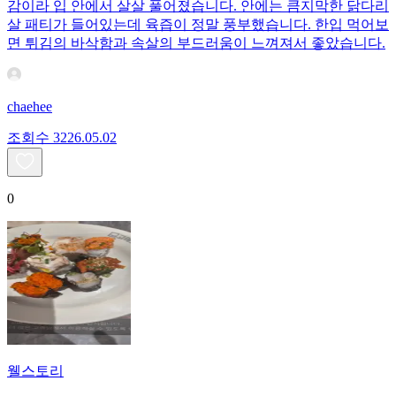
감이라 입 안에서 살살 풀어졌습니다. 안에는 큼지막한 닭다리
살 패티가 들어있는데 육즙이 정말 풍부했습니다. 한입 먹어보
면 튀김의 바삭함과 속살의 부드러움이 느껴져서 좋았습니다.
chaehee
조회수
32
26.05.02
0
웰스토리