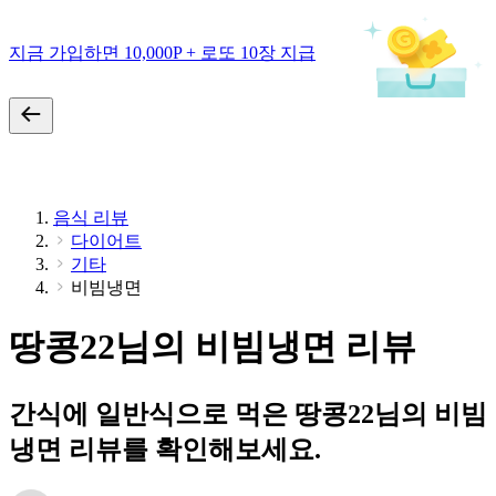
지금 가입하면 10,000P + 로또 10장 지급
음식 리뷰
다이어트
기타
비빔냉면
땅콩22님의 비빔냉면 리뷰
간식에 일반식으로 먹은 땅콩22님의 비빔
냉면 리뷰를 확인해보세요.