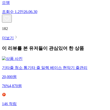
으앵
조회수
1.2만
26.06.30
182
더보기
이 리뷰를 본 유저들이 관심있어 한 상품
기타줄 청소 통기타 줄 일렉 베이스 현악기 줄관리
20,000
원
76
%
4,870
원
146
적립