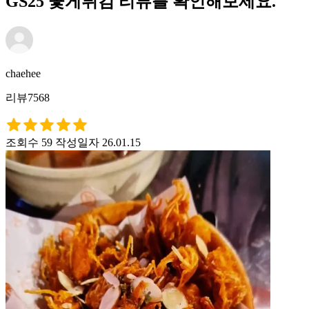
GS25 꽃게튀김 리뷰를 확인해보세요.
chaehee
리뷰7568
조회수 59
작성일자 26.01.15