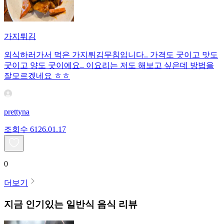
가지튀김
외식하러가서 먹은 가지튀김무침입니다.. 가격도 굿이고 맛도
굿이고 양도 굿이에요.. 이요리는 저도 해보고 싶은데 방법을
잘모르겠네요 ㅎㅎ
prettyna
조회수
61
26.01.17
0
더보기
지금 인기있는
일반식
음식 리뷰