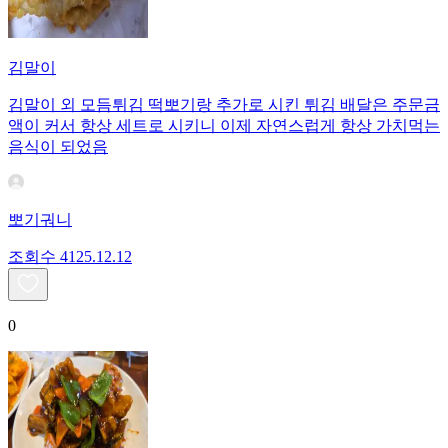
김말이
김말이 외 모듬튀김 떡뽀기랑 추가로 시킨 튀김 배달은 주문금
액이 커서 항상 세트로 시키니 이제 자연스럽게 항상 가치먹는
음식이 되었음
뽀기궈니
조회수
41
25.12.12
0