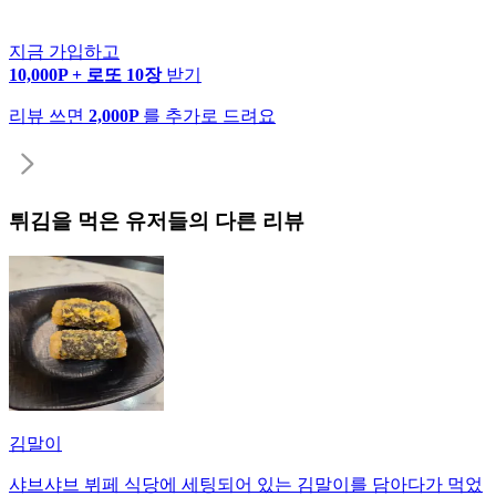
지금 가입하고
10,000P + 로또 10장
받기
리뷰 쓰면
2,000P
를 추가로 드려요
튀김
을 먹은 유저들의 다른 리뷰
김말이
샤브샤브 뷔페 식당에 세팅되어 있는 김말이를 담아다가 먹었