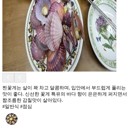
찐꽃게는 살이 꽉 차고 달콤하며, 입안에서 부드럽게 풀리는
맛이 좋다. 신선한 꽃게 특유의 바다 향이 은은하게 퍼지면서
짭조름한 감칠맛이 살아있다.
#일반식 #점심