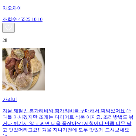
차오차이
조회수
455
25.10.10
28
가리비
겨울 제철인 홍가리비와 참가리비를 구매해서 쪄먹었어요 ^^
다들 아시겠지만 조개는 다이어트 식품 이지요. 조리방법도 볶
거나 튀기지 않고 찌면 더욱 좋잖아요! 제철이니 만큼 너무 달
고 맛있더라고요!! 겨울 지나기전에 모두 맛있게 드셔보세요
^^