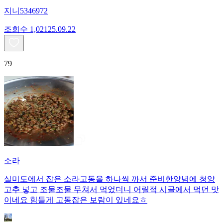
지니5346972
조회수
1,021
25.09.22
79
소라
실미도에서 잡은 소라고동을 하나씩 까서 준비한양념에 청양
고추 넣고 조물조물 무쳐서 먹었더니 어릴적 시골에서 먹던 맛
이네요 힘들게 고동잡은 보람이 있네요ㅎ