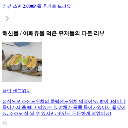
리뷰 쓰면
2,000P
를 추가로 드려요
해산물 / 어패류
을 먹은 유저들의 다른 리뷰
클럽 샌드위치
점심으로 죠샌드위치의 클럽샌드위치 먹었어요, 빵이 3장이나
들어가서 좀 빼고 먹었는데, 야채가 듬뿍 들어가있어서 좋았어
요. 소스도 살 찔 수 있지만, 맛있게 든든하게 먹었어요!