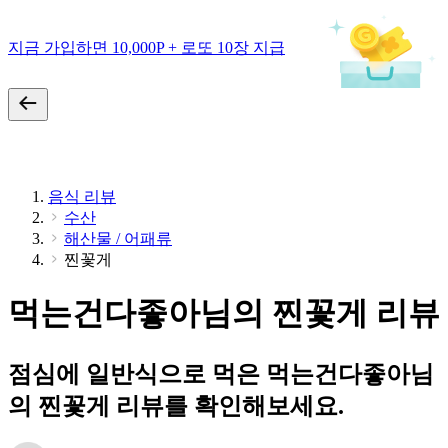
지금 가입하면 10,000P + 로또 10장 지급
음식 리뷰
수산
해산물 / 어패류
찐꽃게
먹는건다좋아님의 찐꽃게 리뷰
점심에 일반식으로 먹은 먹는건다좋아님
의 찐꽃게 리뷰를 확인해보세요.