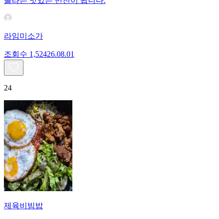
놀라는 맛있는 반찬이 됩니다.
라임미소가
조회수
1,524
26.08.01
24
제육비빔밥