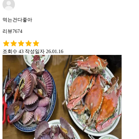
먹는건다좋아
리뷰7674
조회수 43
작성일자 26.01.16