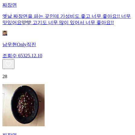
짜장면
옛날 짜장면을 파는 곳인데 가성비도 좋고 너무 좋아요!! 너무
맛있어요🩷🩵 고기도 너무 많이 있어서 너무 좋아요!!
남우현Only직진
조회수
653
25.12.10
28