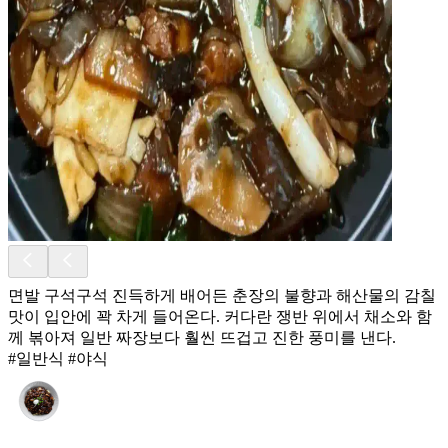
면발 구석구석 진득하게 배어든 춘장의 불향과 해산물의 감칠
맛이 입안에 꽉 차게 들어온다. 커다란 쟁반 위에서 채소와 함
께 볶아져 일반 짜장보다 훨씬 뜨겁고 진한 풍미를 낸다.
#일반식 #야식