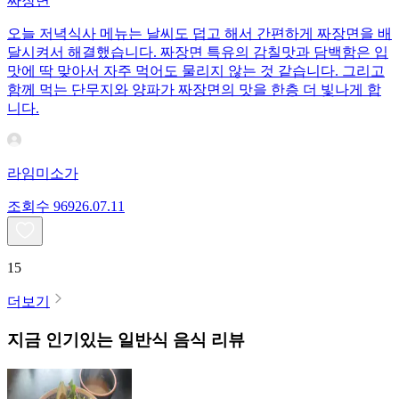
짜장면
오늘 저녁식사 메뉴는 날씨도 덥고 해서 간편하게 짜장면을 배
달시켜서 해결했습니다. 짜장면 특유의 감칠맛과 담백함은 입
맛에 딱 맞아서 자주 먹어도 물리지 않는 것 같습니다. 그리고
함께 먹는 단무지와 양파가 짜장면의 맛을 한층 더 빛나게 합
니다.
라임미소가
조회수
969
26.07.11
15
더보기
지금 인기있는
일반식
음식 리뷰