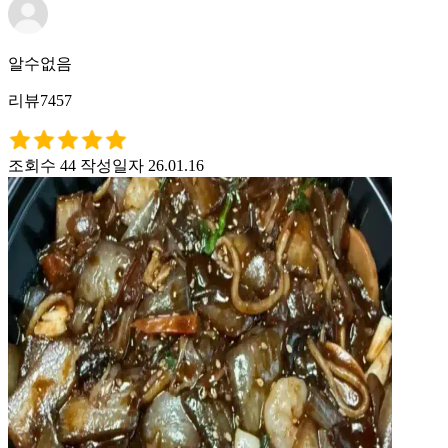
알수없음
리뷰7457
조회수 44
작성일자 26.01.16