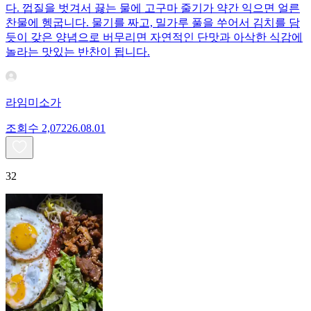
다. 껍질을 벗겨서 끓는 물에 고구마 줄기가 약간 익으면 얼른
찬물에 헹굽니다. 물기를 짜고, 밀가루 풀을 쑤어서 김치를 담
듯이 갖은 양념으로 버무리면 자연적인 단맛과 아삭한 식감에
놀라는 맛있는 반찬이 됩니다.
라임미소가
조회수
2,072
26.08.01
32