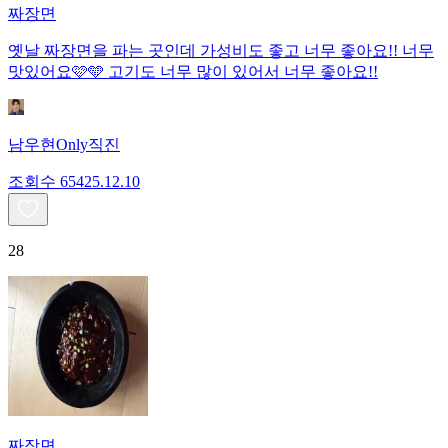
짜장면
옛날 짜장면을 파는 곳인데 가성비도 좋고 너무 좋아요!! 너무
맛있어요🩷🩵 고기도 너무 많이 있어서 너무 좋아요!!
남우현Only직진
조회수
654
25.12.10
28
짜장면