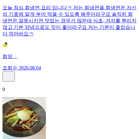
오늘 점심 회냉면 요리 입니다ㅋ 저는 회냉면을 회냉면은 자신
의 기호에 맡게 부어 먹을 수 있도록 해주더라구요 솔직히 회
냉면은 잘못시키면 맛없는 경우가 많은데 식초, 겨자를 뿌리지
않고 기본 양념으로도 맛이 좋더라구요 저는 기분이 좋았습니
다 먹어바요ㅋ
희망ㆍ
조회수
39
26.08.04
0