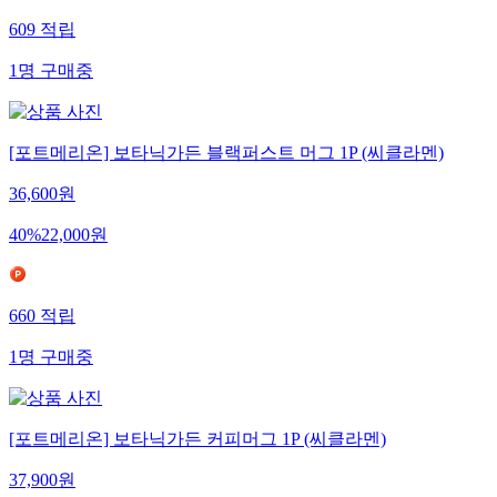
609
적립
1
명
구매중
[포트메리온] 보타닉가든 블랙퍼스트 머그 1P (씨클라멘)
36,600
원
40
%
22,000
원
660
적립
1
명
구매중
[포트메리온] 보타닉가든 커피머그 1P (씨클라멘)
37,900
원