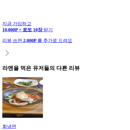
지금 가입하고
10,000P + 로또 10장
받기
리뷰 쓰면
2,000P
를 추가로 드려요
라멘
을 먹은 유저들의 다른 리뷰
회냉면