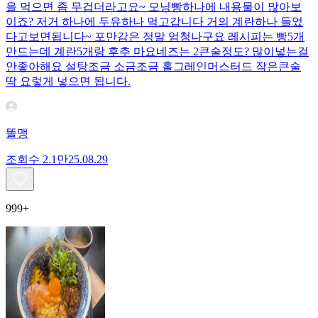
을 먹으면 좀 무겁더라고요~ 모닝빵하나에 내용물이 많아보
이죠? 저거 하나에 두유하나 먹고갑니다 거의 계란하나 들었
다고보면됩니다~ 포만감은 정말 엄청나구요 레시피는 빵5개
만드는데 계란5개랑 후추 마요네즈는 2큰술정도? 많이넣는걸
안좋아해요 설탕조금 소금조금 홀그레인머스터드 작은큰술
딱 요렇게 넣으면 됩니다.
똘맹
조회수
2.1만
25.08.29
999+