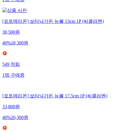
[포트메리온] 보타닉가든 뉴볼 13cm 1P (씨클라멘)
30,500
원
40
%
18,300
원
549
적립
1
명
구매중
[포트메리온] 보타닉가든 뉴볼 17.5cm 1P (씨클라멘)
33,800
원
40
%
20,300
원