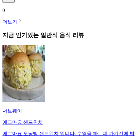
0
더보기
지금 인기있는
일반식
음식 리뷰
서브웨이
에그마요 샌드위치
에그마요 모닝빵 샌드위치 입니다. 수영을 하는데 가기전에 밥