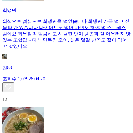
회냉면
외식으로 점심으로 회냉면을 먹었습니다 회냉면 가끔 먹고 싶
을 때가 있습니다 다이어트도 먹어 가면서 해야 덜 스트레스
받아요 회무침의 달콤하고 새콤한 맛이 냉면과 잘 어우러져 맛
있는 조합입니다 냉면무와 오이, 삶은 달걀 반쪽도 같이 먹어
야 맛있어요
진88
조회수
1,079
26.04.20
12