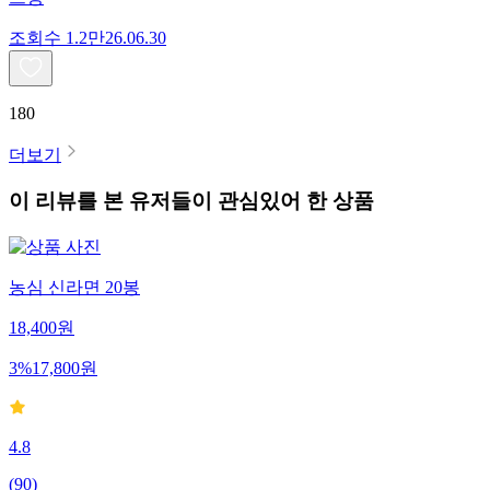
조회수
1.2만
26.06.30
180
더보기
이 리뷰를 본 유저들이 관심있어 한 상품
농심 신라면 20봉
18,400
원
3
%
17,800
원
4.8
(
90
)