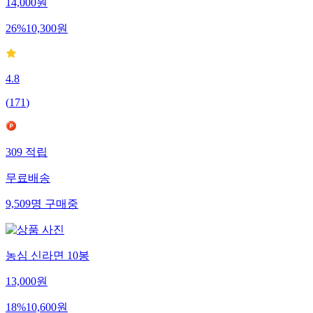
14,000
원
26
%
10,300
원
4.8
(
171
)
309
적립
무료배송
9,509
명
구매중
농심 신라면 10봉
13,000
원
18
%
10,600
원