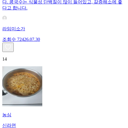
다. 콩국수는 식물성 단백질이 많이 들어있고, 갈증해소에 좋
다고 합니다.
라임미소가
조회수
724
26.07.30
14
농심
신라면