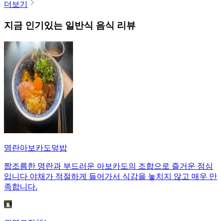
더보기
지금 인기있는
일반식
음식 리뷰
명란아보카도덮밥
짭조름한 명란과 부드러운 아보카도의 조합으로 즐거운 점심
입니다 야채가 적절하게 들어가서 식감을 놓치지 않고 매우 만
족합니다.