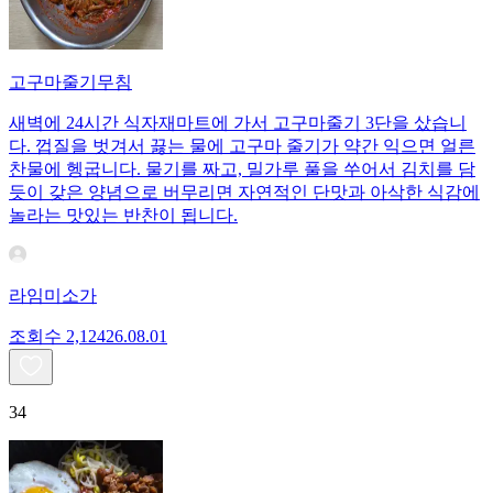
고구마줄기무침
새벽에 24시간 식자재마트에 가서 고구마줄기 3단을 샀습니
다. 껍질을 벗겨서 끓는 물에 고구마 줄기가 약간 익으면 얼른
찬물에 헹굽니다. 물기를 짜고, 밀가루 풀을 쑤어서 김치를 담
듯이 갖은 양념으로 버무리면 자연적인 단맛과 아삭한 식감에
놀라는 맛있는 반찬이 됩니다.
라임미소가
조회수
2,124
26.08.01
34