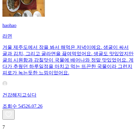
haohao
라면
겨울 제주도에서 장을 봐서 해먹은 저녁이에요. 생굴이 싸서
굴과 김치, 그리고 굴라면을 끓여먹었어요. 생굴도 맛있었지만
굴의 시원함과 감칠맛이 국물에 배어나와 정말 맛있었어요. 게
다가 추웠던 하루일정을 마치고 먹는 뜨끈한 국물이라 그런지
피로가 녹는듯한 느낌이었어요.
건강해지고싶다
조회수
545
26.07.26
7