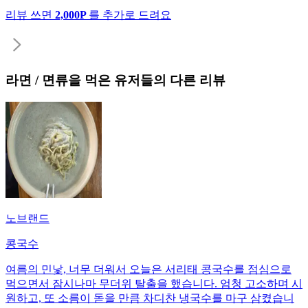
리뷰 쓰면
2,000P
를 추가로 드려요
라면 / 면류
을 먹은 유저들의 다른 리뷰
노브랜드
콩국수
여름의 민낯, 너무 더워서 오늘은 서리태 콩국수를 점심으로
먹으면서 잠시나마 무더위 탈출을 했습니다. 엄청 고소하며 시
원하고, 또 소름이 돋을 만큼 차디찬 냉국수를 마구 삼켰습니