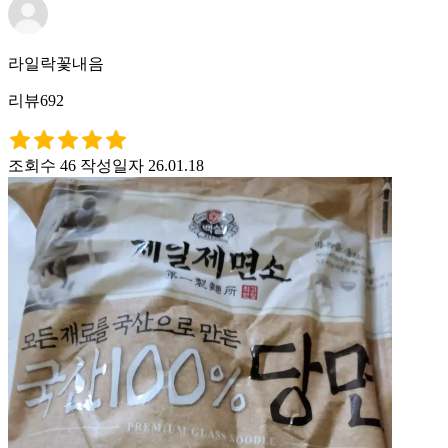
라일락꽃내음
리뷰692
조회수 46
작성일자 26.01.18