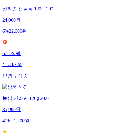
신라면 선물용 120G 20개
24,000
원
6
%
22,600
원
678
적립
무료배송
12
명
구매중
농심 신라면 120g 20개
35,900
원
41
%
21,200
원