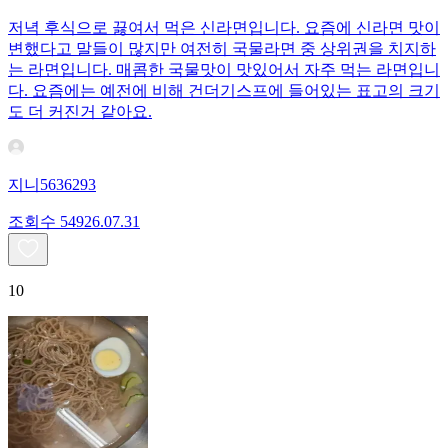
저녁 후식으로 끓여서 먹은 신라면입니다. 요즘에 신라면 맛이
변했다고 말들이 많지만 여전히 국물라면 중 상위권을 치지하
는 라면입니다. 매콤한 국물맛이 맛있어서 자주 먹는 라면입니
다. 요즘에는 예전에 비해 건더기스프에 들어있는 표고의 크기
도 더 커진거 같아요.
지니5636293
조회수
549
26.07.31
10