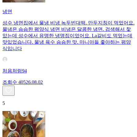
냉면
성수 냉면집에서 물냉 비냉 녹두빈대떡. 만두지칭이 먹었어요.
물냉은 슴슴한 평양식 냉면 비냉은 달콤한 냉면. 검색해서 찿
았는데 성수에서 유명한 냉명집이었어요. La갈비도 먹었는데
맛있었습니다. 물냉 육수 슴슴한 맛. 마니아들 좋아하는 평양
식입니다
처음처럼94
조회수
405
26.08.02
5