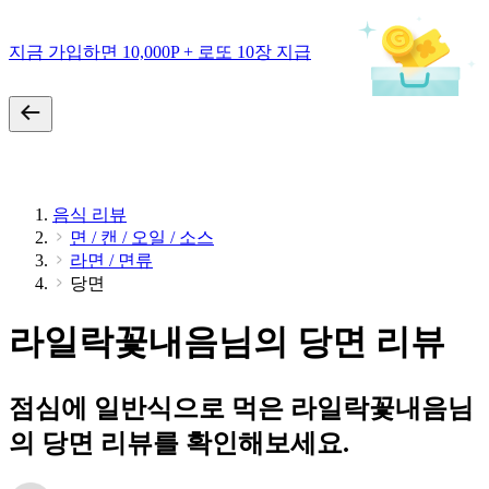
지금 가입하면 10,000P + 로또 10장 지급
음식 리뷰
면 / 캔 / 오일 / 소스
라면 / 면류
당면
라일락꽃내음님의 당면 리뷰
점심에 일반식으로 먹은 라일락꽃내음님
의 당면 리뷰를 확인해보세요.