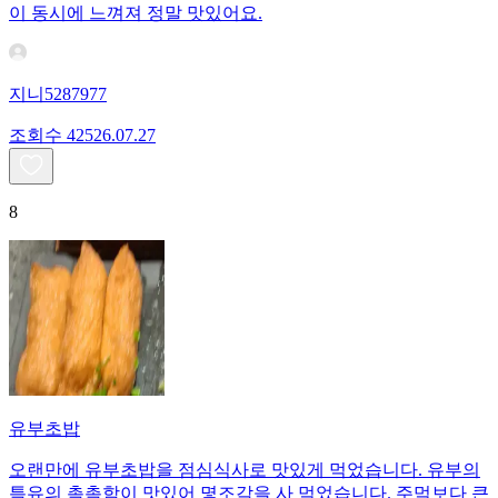
이 동시에 느껴져 정말 맛있어요.
지니5287977
조회수
425
26.07.27
8
유부초밥
오랜만에 유부초밥을 점심식사로 맛있게 먹었습니다. 유부의
특유의 촉촉함이 맛있어 몇조각을 사 먹었습니다. 주먹보다 큰