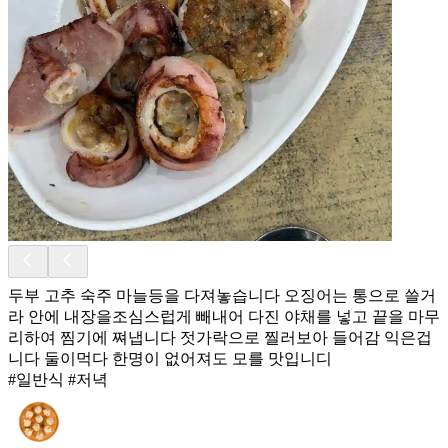
두부 고추 숙주 마늘등을 다져놓습니다 오징어는 통으로 쓸거
라 안에 내장을조심스럽게 빼내어 다진 야채를 넣고 끝을 마무
리하여 찜기에 쪄냅니다 젓가락으로 찔러보아 들어감 익은겁
니다 둘이먹다 한명이 없어져도 모를 맛입니디
#일반식 #저녁