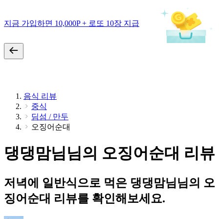
지금 가입하면 10,000P + 로또 10장 지급
음식 리뷰
중식
딤섬 / 만두
오징어순대
댕댕맘님님의 오징어순대 리뷰
저녁에 일반식으로 먹은 댕댕맘님님의 오
징어순대 리뷰를 확인해보세요.