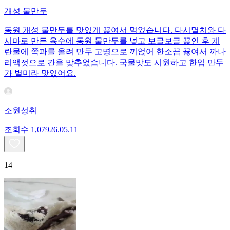
개성 물만두
동원 개성 물만두를 맛있게 끓여서 먹었습니다. 다시멸치와 다
시마로 만든 육수에 동원 물만두를 넣고 보글보글 끓인 후 계
란물에 쪽파를 올려 만두 고명으로 끼얹어 한소끔 끓여서 까나
리액젓으로 간을 맞추었습니다. 국물맛도 시원하고 한입 만두
가 별미라 맛있어요.
소원성취
조회수
1,079
26.05.11
14