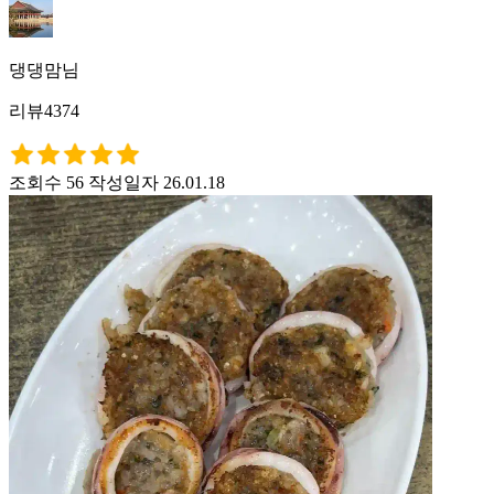
댕댕맘님
리뷰4374
조회수 56
작성일자 26.01.18