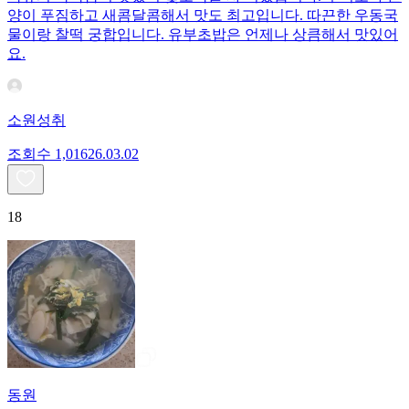
양이 푸짐하고 새콤달콤해서 맛도 최고입니다. 따끈한 우동국
물이랑 찰떡 궁합입니다. 유부초밥은 언제나 상큼해서 맛있어
요.
소원성취
조회수
1,016
26.03.02
18
동원