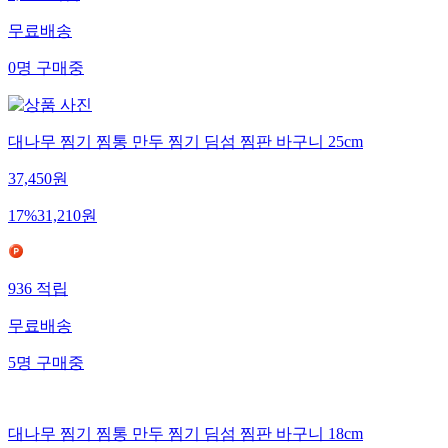
무료배송
0
명
구매중
대나무 찜기 찜통 만두 찜기 딤섬 찜판 바구니 25cm
37,450
원
17
%
31,210
원
936
적립
무료배송
5
명
구매중
대나무 찜기 찜통 만두 찜기 딤섬 찜판 바구니 18cm