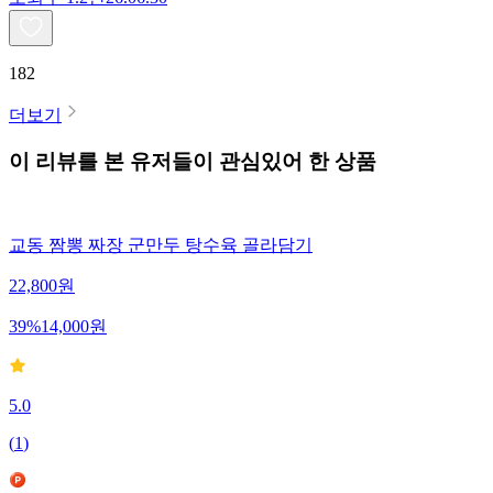
182
더보기
이 리뷰를 본 유저들이 관심있어 한 상품
교동 짬뽕 짜장 군만두 탕수육 골라담기
22,800
원
39
%
14,000
원
5.0
(
1
)