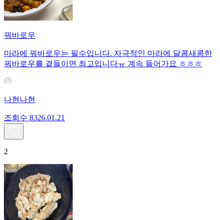
꿔바로우
마라에 꿔바로우는 필수입니다. 자극적인 마라에 달콤새콤한
꿔바로우를 곁들이면 최고입니다ㅠ 계속 들어가요 ㅎㅎㅎ
나현나현
조회수
83
26.01.21
2