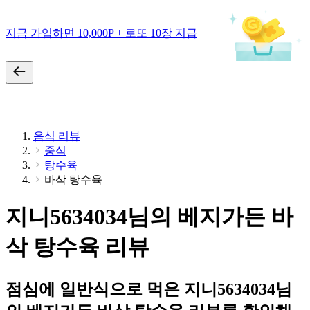
지금 가입하면 10,000P + 로또 10장 지급
음식 리뷰
중식
탕수육
바삭 탕수육
지니5634034님의 베지가든 바
삭 탕수육 리뷰
점심에 일반식으로 먹은 지니5634034님