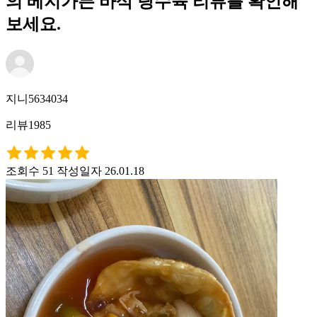
의 베지가든 바삭 탕수육 리뷰를 확인해
보세요.
지니5634034
리뷰1985
조회수 51
작성일자 26.01.18