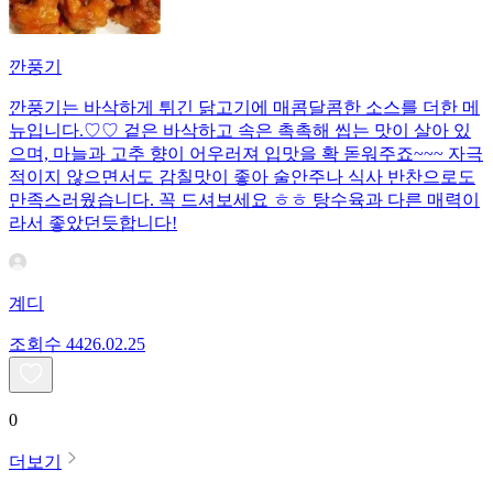
깐풍기
깐풍기는 바삭하게 튀긴 닭고기에 매콤달콤한 소스를 더한 메
뉴입니다.♡♡ 겉은 바삭하고 속은 촉촉해 씹는 맛이 살아 있
으며, 마늘과 고추 향이 어우러져 입맛을 확 돋워주죠~~~ 자극
적이지 않으면서도 감칠맛이 좋아 술안주나 식사 반찬으로도
만족스러웠습니다. 꼭 드셔보세요 ㅎㅎ 탕수육과 다른 매력이
라서 좋았던듯합니다!
계디
조회수
44
26.02.25
0
더보기