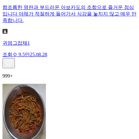
짭조름한 명란과 부드러운 아보카도의 조합으로 즐거운 점심
입니다 야채가 적절하게 들어가서 식감을 놓치지 않고 매우 만
족합니다.
귀염그잡채1
조회수
9.5만
25.08.28
999+