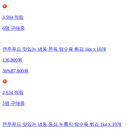
3,594
적립
6
명
구매중
연주푸드 맛있는 냉동 쫀득 탕수육 튀김 1kg x 10개
136,800
원
36
%
87,800
원
2,634
적립
5
명
구매중
연주푸드 맛있는 냉동 등심 누룽지 탕수육 튀김 1kg x 10개