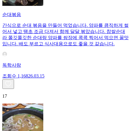
순대볶음
간식으로 순대 볶음을 만들어 먹었습니다. 양파를 큼직하게 썰
어서 넣고 땡초 조금 다져서 함께 달달 볶았습니다. 찹쌀순대
라 쫄깃쫄깃한 순대랑 양파를 쌈장에 콕콕 찍어서 먹으면 꿀맛
입니다. 배도 부르고 식사대용으로도 좋을 것 같습니다.
독학사랑
조회수
1,168
26.03.15
17