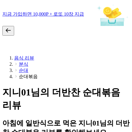
지금 가입하면 10,000P + 로또 10장 지급
음식 리뷰
분식
순대
순대볶음
지니01님의 더반찬 순대볶음
리뷰
아침에 일반식으로 먹은 지니01님의 더반