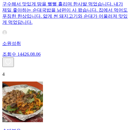
구수해서 맛있게 땀을 뻘뻘 흘리며 한사발 먹었습니다. 내가
제일 좋아하는 순대국밥을 남편이 사 왔습니다. 집에서 먹어도
푸짐한 한상입니다. 얇게 썬 돼지고기와 순대가 어울러져 맛있
게 먹었답니다.
소원성취
조회수
144
26.08.06
4