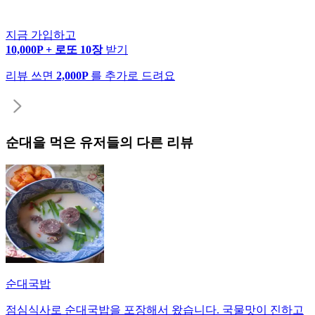
지금 가입하고
10,000P + 로또 10장
받기
리뷰 쓰면
2,000P
를 추가로 드려요
순대
을 먹은 유저들의 다른 리뷰
순대국밥
점심식사로 순대국밥을 포장해서 왔습니다. 국물맛이 진하고