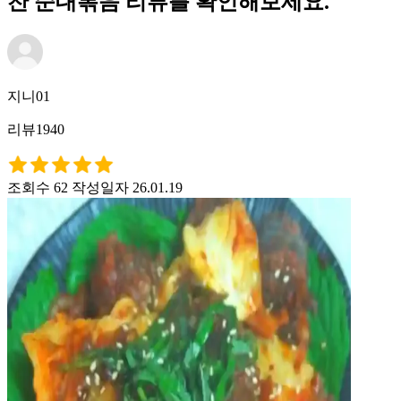
찬 순대볶음 리뷰를 확인해보세요.
지니01
리뷰1940
조회수 62
작성일자 26.01.19