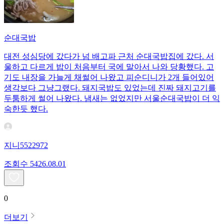
순대국밥
대전 성심당에 갔다가 넘 배고파 근처 순대국밥집에 갔다. 서
울하고 다르게 밥이 처음부터 국에 말아서 나와 당황했다. 고
기도 내장을 가늘게 채썰어 나왔고 피순디니가 2개 들어있어
생각보다 그냥그랬다. 돼지국밥도 있었는데 진짜 돼지고기를
두툼하게 썰어 나왔다. 냄새는 없었지만 서울순대국밥이 더 익
숙한듯 했다.
지니5522972
조회수
54
26.08.01
0
더보기