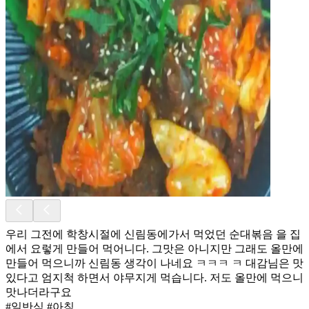
우리 그전에 학창시절에 신림동에가서 먹었던 순대볶음 을 집
에서 요렇게 만들어 먹어니다. 그맛은 아니지만 그래도 올만에
만들어 먹으니까 신림동 생각이 나네요 ㅋㅋㅋ ㅋ 대감님은 맛
있다고 엄지척 하면서 야무지게 먹습니다. 저도 올만에 먹으니
맛나더라구요
#일반식 #아침