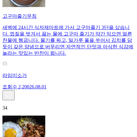
고구마줄기무침
새벽에 24시간 식자재마트에 가서 고구마줄기 3단을 샀습니
다. 껍질을 벗겨서 끓는 물에 고구마 줄기가 약간 익으면 얼른
찬물에 헹굽니다. 물기를 짜고, 밀가루 풀을 쑤어서 김치를 담
듯이 갖은 양념으로 버무리면 자연적인 단맛과 아삭한 식감에
놀라는 맛있는 반찬이 됩니다.
라임미소가
조회수
2,200
26.08.01
34