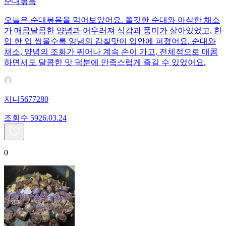
순대볶음
오늘은 순대볶음을 먹어보았어요. 쫄깃한 순대와 아삭한 채소
가 매콤달콤한 양념과 어우러져 식감과 풍미가 살아있었고, 한
입 한 입 씹을수록 양념의 감칠맛이 입안에 퍼졌어요. 순대와
채소, 양념의 조화가 뛰어나 계속 손이 가고, 전체적으로 매콤
하면서도 달콤한 맛 덕분에 만족스럽게 즐길 수 있었어요.
지니5677280
조회수
59
26.03.24
0