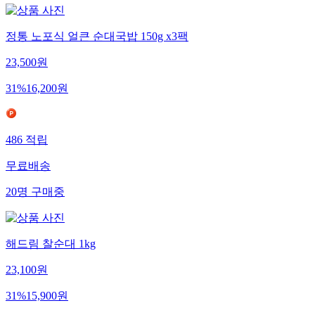
정통 노포식 얼큰 순대국밥 150g x3팩
23,500
원
31
%
16,200
원
486
적립
무료배송
20
명
구매중
해드림 찰순대 1kg
23,100
원
31
%
15,900
원