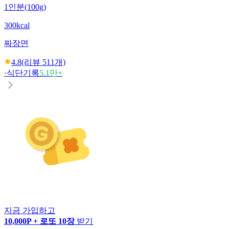
1인분(100g)
300kcal
짜장면
4.8
(리뷰
511
개)
·
식단기록
5.1만+
지금 가입하고
10,000P + 로또 10장
받기