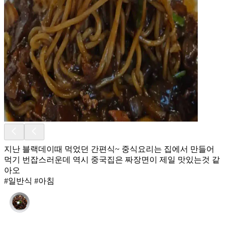
지난 블랙데이때 먹었던 간편식~ 중식요리는 집에서 만들어
먹기 번잡스러운데 역시 중국집은 짜장면이 제일 맛있는것 같
아오
#일반식 #아침