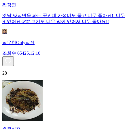
짜장면
옛날 짜장면을 파는 곳인데 가성비도 좋고 너무 좋아요!! 너무
맛있어요🩷🩵 고기도 너무 많이 있어서 너무 좋아요!!
남우현Only직진
조회수
654
25.12.10
28