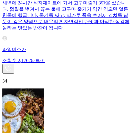
새벽에 24시간 식자재마트에 가서 고구마줄기 3단을 샀습니
다. 껍질을 벗겨서 끓는 물에 고구마 줄기가 약간 익으면 얼른
찬물에 헹굽니다. 물기를 짜고, 밀가루 풀을 쑤어서 김치를 담
듯이 갖은 양념으로 버무리면 자연적인 단맛과 아삭한 식감에
놀라는 맛있는 반찬이 됩니다.
라임미소가
조회수
2,176
26.08.01
34