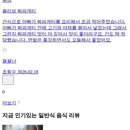
농심
올리브 짜파게티
간식으로 아빠가 짜파게티를 요리해서 조금 먹어주었습니다.
아빠가 짜파게티 안에 고기와 야채를 볶아서 넣었는데 그래서
그런지 짜파게티 맛이 더 깊어서 맛이 좋더라구요. 간도 딱 적
당했습니다. 면발은 쫄깃하면서도 꼬들해서 좋았어요.
뀰뀰난
조회수
30
26.02.18
0
더보기
지금 인기있는
일반식
음식 리뷰