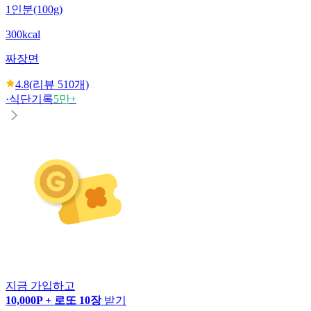
1인분(100g)
300kcal
짜장면
4.8
(리뷰
510
개)
·
식단기록
5만+
지금 가입하고
10,000P + 로또 10장
받기