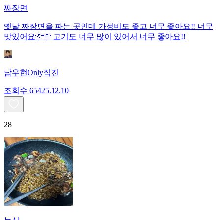
짜장면
옛날 짜장면을 파는 곳인데 가성비도 좋고 너무 좋아요!! 너무
맛있어요🩷🩵 고기도 너무 많이 있어서 너무 좋아요!!
남우현Only직진
조회수
654
25.12.10
28