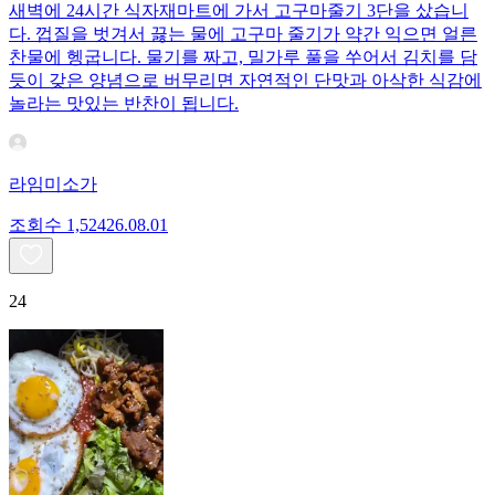
새벽에 24시간 식자재마트에 가서 고구마줄기 3단을 샀습니
다. 껍질을 벗겨서 끓는 물에 고구마 줄기가 약간 익으면 얼른
찬물에 헹굽니다. 물기를 짜고, 밀가루 풀을 쑤어서 김치를 담
듯이 갖은 양념으로 버무리면 자연적인 단맛과 아삭한 식감에
놀라는 맛있는 반찬이 됩니다.
라임미소가
조회수
1,524
26.08.01
24