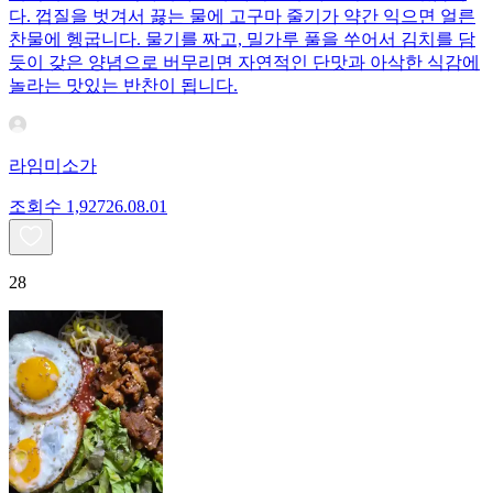
다. 껍질을 벗겨서 끓는 물에 고구마 줄기가 약간 익으면 얼른
찬물에 헹굽니다. 물기를 짜고, 밀가루 풀을 쑤어서 김치를 담
듯이 갖은 양념으로 버무리면 자연적인 단맛과 아삭한 식감에
놀라는 맛있는 반찬이 됩니다.
라임미소가
조회수
1,927
26.08.01
28