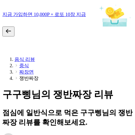
지금 가입하면 10,000P + 로또 10장 지급
음식 리뷰
중식
짜장면
쟁반짜장
구구삥님의 쟁반짜장 리뷰
점심에 일반식으로 먹은 구구삥님의 쟁반
짜장 리뷰를 확인해보세요.