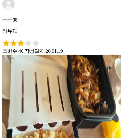
구구삥
리뷰71
조회수 46
작성일자 26.01.19