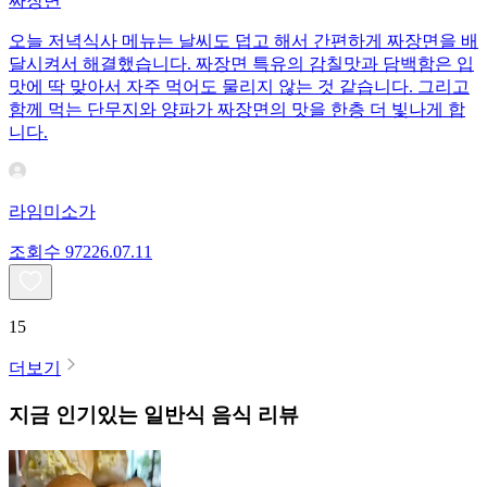
짜장면
오늘 저녁식사 메뉴는 날씨도 덥고 해서 간편하게 짜장면을 배
달시켜서 해결했습니다. 짜장면 특유의 감칠맛과 담백함은 입
맛에 딱 맞아서 자주 먹어도 물리지 않는 것 같습니다. 그리고
함께 먹는 단무지와 양파가 짜장면의 맛을 한층 더 빛나게 합
니다.
라임미소가
조회수
972
26.07.11
15
더보기
지금 인기있는
일반식
음식 리뷰