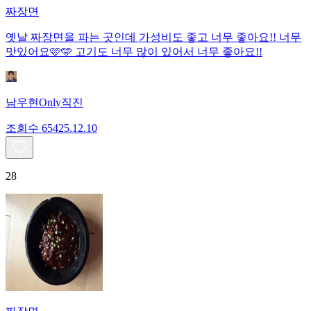
짜장면
옛날 짜장면을 파는 곳인데 가성비도 좋고 너무 좋아요!! 너무
맛있어요🩷🩵 고기도 너무 많이 있어서 너무 좋아요!!
남우현Only직진
조회수
654
25.12.10
28